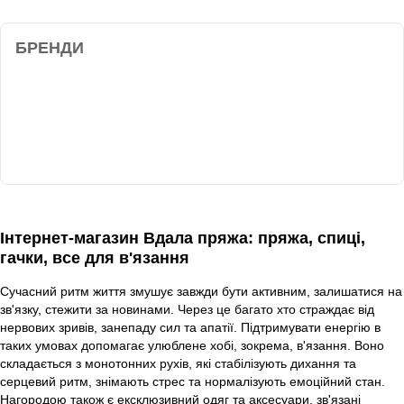
БРЕНДИ
Інтернет-магазин Вдала пряжа: пряжа, спиці,
гачки, все для в'язання
Сучасний ритм життя змушує завжди бути активним, залишатися на
зв'язку, стежити за новинами. Через це багато хто страждає від
нервових зривів, занепаду сил та апатії. Підтримувати енергію в
таких умовах допомагає улюблене хобі, зокрема, в'язання. Воно
складається з монотонних рухів, які стабілізують дихання та
серцевий ритм, знімають стрес та нормалізують емоційний стан.
Нагородою також є ексклюзивний одяг та аксесуари, зв'язані