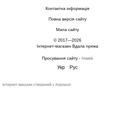
Контактна інформація
Повна версія сайту
Мапа сайту
© 2017—2026
Інтернет-магазин Вдала пряжа
Просування сайту -
Inweb
Укр
Рус
Інтернет-магазин створений з Хорошоп