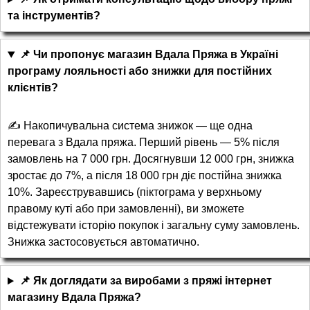
та інструментів?
📌 Чи пропонує магазин Вдала Пряжа в Україні
програму лояльності або знижки для постійних
клієнтів?
✍ Накопичувальна система знижок — ще одна
перевага з Вдала пряжа. Перший рівень — 5% після
замовлень на 7 000 грн. Досягнувши 12 000 грн, знижка
зростає до 7%, а після 18 000 грн діє постійна знижка
10%. Зареєструвавшись (піктограма у верхньому
правому куті або при замовленні), ви зможете
відстежувати історію покупок і загальну суму замовлень.
Знижка застосовується автоматично.
📌 Як доглядати за виробами з пряжі інтернет
магазину Вдала Пряжа?