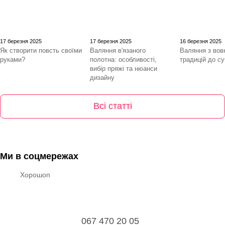
17 березня 2025
17 березня 2025
16 березня 2025
Як створити повсть своїми
Валяння в'язаного
Валяння з вовн
руками?
полотна: особливості,
традицій до с
вибір пряжі та нюанси
дизайну
Всі статті
Ми в соцмережах
Хорошоп
067 470 20 05