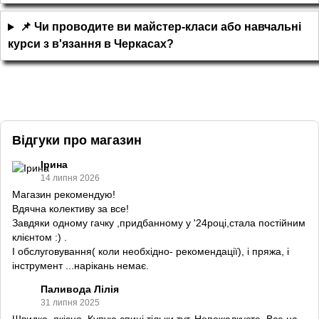
📌 Чи проводите ви майстер-класи або навчальні
курси з в'язання в Черкасах?
Відгуки про магазин
Ірина
14 липня 2026
Магазин рекомендую!
Вдячна колективу за все!
Завдяки одному гачку ,придбанному у '24році,стала постійним
клієнтом :) .
І обслуговування( коли необхідно- рекомендації), і пряжа, і
інструмент ...нарікань немає.
Паливода Лілія
31 липня 2025