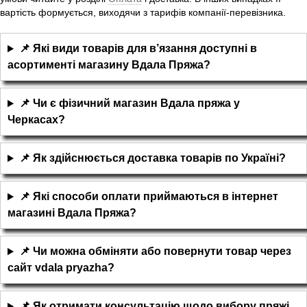
вартість формується, виходячи з тарифів компанії-перевізника.
📌 Які види товарів для в’язання доступні в
асортименті магазину Вдала Пряжа?
📌 Чи є фізичний магазин Вдала пряжа у
Черкасах?
📌 Як здійснюється доставка товарів по Україні?
📌 Які способи оплати приймаються в інтернет
магазині Вдала Пряжа?
📌 Чи можна обміняти або повернути товар через
сайт vdala pryazha?
📌 Як отримати консультацію щодо вибору пряжі