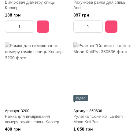
Вимірювач діаметру спиць
Рахункова рамка для спиць
Кловер
Addi
138 грн
397 грн
Відео
Артикул: 3200
Артикул: 350636
Рамка для вимірювання
Рулетка "Сонечко" Lantern
номеру гачків і спиць Кловер
Moon KnitPro
480 грн
1 058 грн