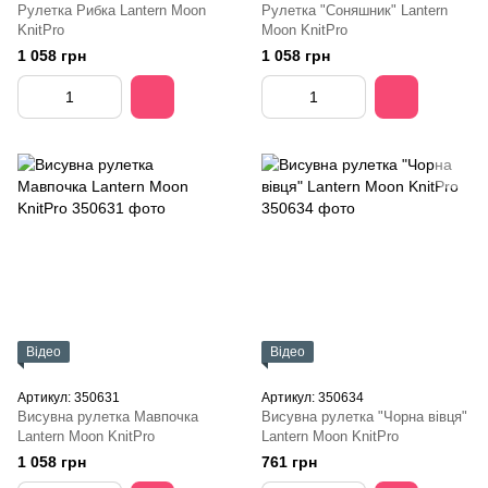
Рулетка Рибка Lantern Moon
Рулетка "Соняшник" Lantern
KnitPro
Moon KnitPro
1 058 грн
1 058 грн
Відео
Відео
Артикул: 350631
Артикул: 350634
Висувна рулетка Мавпочка
Висувна рулетка "Чорна вівця"
Lantern Moon KnitPro
Lantern Moon KnitPro
1 058 грн
761 грн