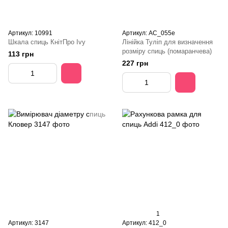
Артикул: 10991
Артикул: AC_055e
Шкала спиць КнітПро Ivy
Лінійка Туліп для визначення
розміру спиць (помаранчева)
113 грн
227 грн
1
Артикул: 3147
Артикул: 412_0