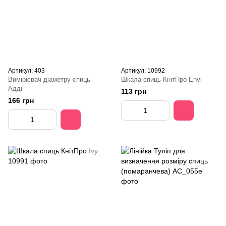
Артикул: 403
Артикул: 10992
Вимірювач діаметру спиць
Шкала спиць КнітПро Envi
Адді
113 грн
166 грн