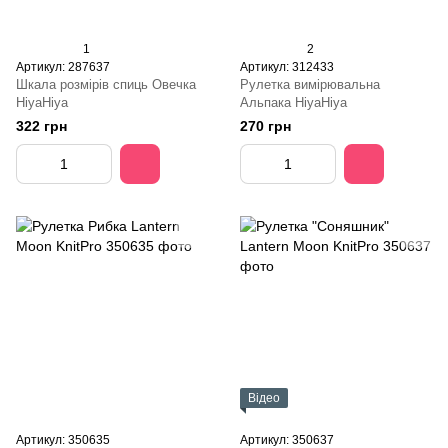
1
2
Артикул: 287637
Артикул: 312433
Шкала розмірів спиць Овечка
Рулетка вимірювальна
HiyaHiya
Альпака HiyaHiya
322 грн
270 грн
Відео
Артикул: 350635
Артикул: 350637