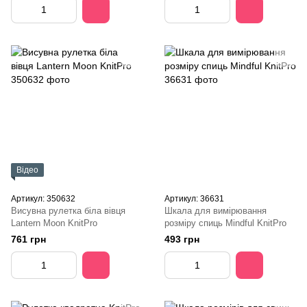
Відео
Артикул: 350632
Артикул: 36631
Висувна рулетка біла вівця
Шкала для вимірювання
Lantern Moon KnitPro
розміру спиць Mindful KnitPro
761 грн
493 грн