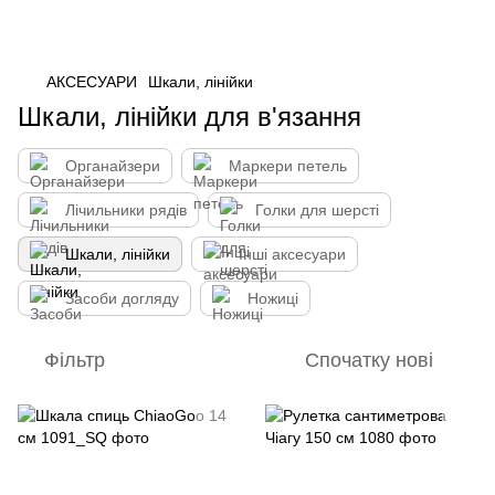
АКСЕСУАРИ
Шкали, лінійки
Шкали, лінійки для в'язання
Органайзери
Маркери петель
Лічильники рядів
Голки для шерсті
Шкали, лінійки
Інші аксесуари
Засоби догляду
Ножиці
Фільтр
Спочатку нові