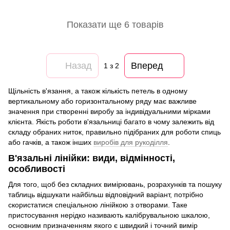
Показати ще 6 товарів
Назад
Вперед
1
з 2
Щільність в'язання, а також кількість петель в одному
вертикальному або горизонтальному ряду має важливе
значення при створенні виробу за індивідуальними мірками
клієнта. Якість роботи в'язальниці багато в чому залежить від
складу обраних ниток, правильно підібраних для роботи спиць
або гачків, а також інших
виробів для рукоділля
.
В'язальні лінійки: види, відмінності,
особливості
Для того, щоб без складних вимірювань, розрахунків та пошуку
таблиць відшукати найбільш відповідний варіант, потрібно
скористатися спеціальною лінійкою з отворами. Таке
пристосування нерідко називають калібрувальною шкалою,
основним призначенням якого є швидкий і точний вимір