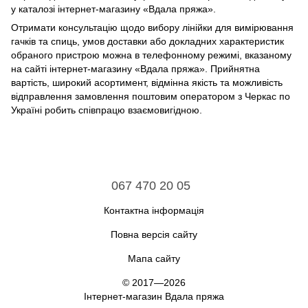
у каталозі інтернет-магазину «Вдала пряжа».
Отримати консультацію щодо вибору лінійки для вимірювання
гачків та спиць, умов доставки або докладних характеристик
обраного пристрою можна в телефонному режимі, вказаному
на сайті інтернет-магазину «Вдала пряжа». Прийнятна
вартість, широкий асортимент, відмінна якість та можливість
відправлення замовлення поштовим оператором з Черкас по
Україні робить співпрацю взаємовигідною.
067 470 20 05
Контактна інформація
Повна версія сайту
Мапа сайту
© 2017—2026
Інтернет-магазин Вдала пряжа