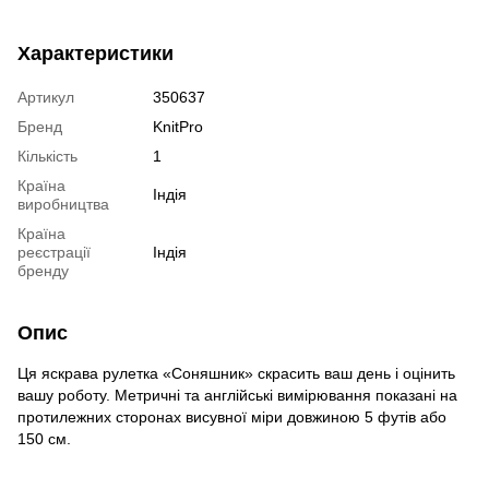
Характеристики
Артикул
350637
Бренд
KnitPro
Кількість
1
Країна
Індія
виробництва
Країна
реєстрації
Індія
бренду
Опис
Ця яскрава рулетка «Соняшник» скрасить ваш день і оцінить
вашу роботу. Метричні та англійські вимірювання показані на
протилежних сторонах висувної міри довжиною 5 футів або
150 см.