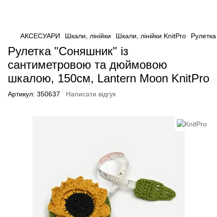
АКСЕСУАРИ
Шкали, лінійки
Шкали, лінійки KnitPro
Рулетка
Рулетка "Соняшник" із
сантиметровою та дюймовою
шкалою, 150см, Lantern Moon KnitPro
Артикул:
350637
Написати відгук