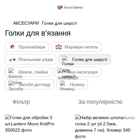
АКСЕСУАРИ
Голки для шерсті
Голки для в'язання
Органайзери
Маркери петель
Лічильники рядів
Голки для шерсті
Шкали, лінійки
Інші аксесуари
Засоби догляду
Ножиці
Фільтр
За популярністю