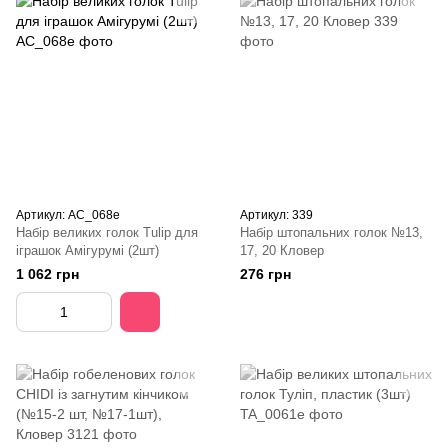
Артикул: AC_068e
Артикул: 339
Набір великих голок Tulip для
Набір штопальних голок №13,
іграшок Амігурумі (2шт)
17, 20 Кловер
1 062 грн
276 грн