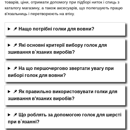
товарів, ціни, отримати допомогу при підборі ниток і спиць з
каталогу магазину, а також аксесуарів, що полегшують працю
в'язальниць і перетворюють на втіху.
📌 Нащо потрібні голки для вовни?
📌 Які основні критерії вибору голок для
зшивання в`язаних виробів?
📌 На що першочергово звертати увагу при
виборі голок для вовни?
📌 Як правильно використовувати голки для
зшивання в'язаних виробів?
📌 Що роблять за допомогою голок для шерсті
при в`язанні?