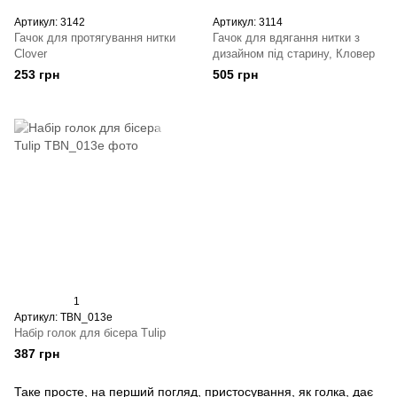
Артикул: 3142
Артикул: 3114
Гачок для протягування нитки
Гачок для вдягання нитки з
Clover
дизайном під старину, Кловер
253 грн
505 грн
1
Артикул: TBN_013e
Набір голок для бісера Tulip
387 грн
Таке просте, на перший погляд, пристосування, як голка, дає