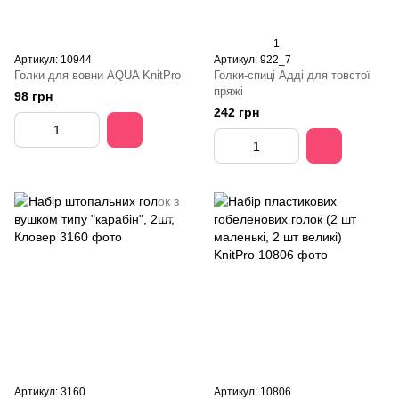
1
Артикул: 10944
Артикул: 922_7
Голки для вовни AQUA KnitPro
Голки-спиці Адді для товстої
пряжі
98 грн
242 грн
Артикул: 3160
Артикул: 10806