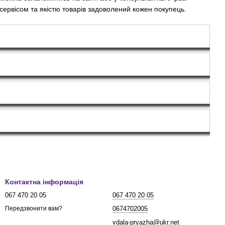
рвісом та якістю товарів задоволений кожен покупець.
Контактна інформація
067 470 20 05
067 470 20 05
0674702005
Передзвонити вам?
vdala-pryazha@ukr.net