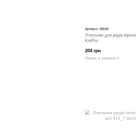
Артикул: 36648
Лічильник для рядів бірюзо
KnitPro
204 грн
Немає в наявності