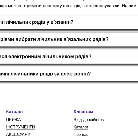
жди можна отримати допомогу фахівців, зателефонувавши. Нашим се
ні лічильник рядів у в`язанні?
еріями вибрати лічильник в`язальних рядів?
ися електронним лічильником рядів?
ічні лічильники рядів за електронні?
Каталог
Клієнтам
ПРЯЖА
Вхід до кабінету
ІНСТРУМЕНТИ
Каталог
АКСЕСУАРИ
Про нас