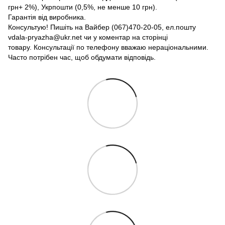
грн+ 2%), Укрпошти (0,5%, не менше 10 грн).
Гарантія від виробника.
Консультую! Пишіть на Вайбер (067)470-20-05, ел.пошту
vdala-pryazha@ukr.net чи у коментар на сторінці
товару. Консультації по телефону вважаю нераціональними.
Часто потрібен час, щоб обдумати відповідь.