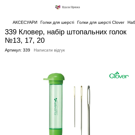
АКСЕСУАРИ
Голки для шерсті
Голки для шерсті Clover
Наб
339 Кловер, набір штопальних голок
№13, 17, 20
Артикул:
339
Написати відгук