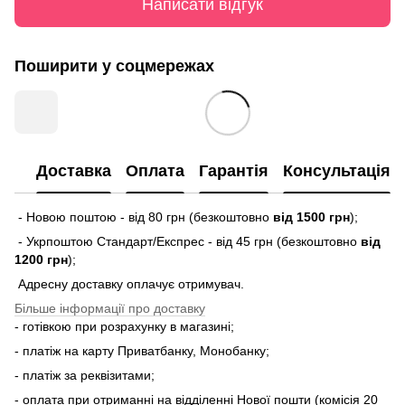
Написати відгук
Поширити у соцмережах
Доставка
Оплата
Гарантія
Консультація
- Новою поштою - від 80 грн (безкоштовно
від 1500 грн
);
- Укрпоштою Стандарт/Експрес - від 45 грн (безкоштовно
від
1200 грн
);
Адресну доставку оплачує отримувач.
Більше інформації про доставку
- готівкою при розрахунку в магазині;
- платіж на карту Приватбанку, Монобанку;
- платіж за реквізитами;
- оплата при отриманні на відділенні Нової пошти (комісія 20