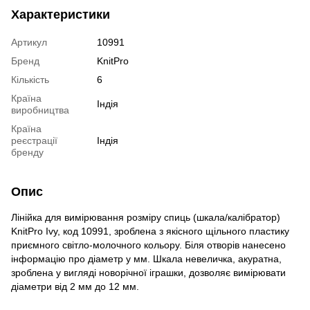
Характеристики
Артикул
10991
Бренд
KnitPro
Кількість
6
Країна
Індія
виробництва
Країна
реєстрації
Індія
бренду
Опис
Лінійка для вимірювання розміру спиць (шкала/калібратор)
KnitPro Ivy, код 10991, зроблена з якісного щільного пластику
приємного світло-молочного кольору. Біля отворів нанесено
інформацію про діаметр у мм. Шкала невеличка, акуратна,
зроблена у вигляді новорічної іграшки, дозволяє вимірювати
діаметри від 2 мм до 12 мм.