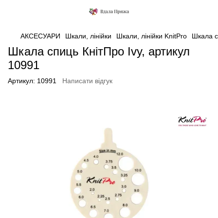
АКСЕСУАРИ
Шкали, лінійки
Шкали, лінійки KnitPro
Шкала с
Шкала спиць КнітПро Ivy, артикул
10991
Артикул:
10991
Написати відгук