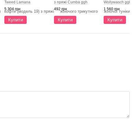
Tweed Lamana
з пряжі Cumba ggh
Wollywasch ggh
5 304 грн
492 грн
1 560 грн
Купити
Купити
Купити