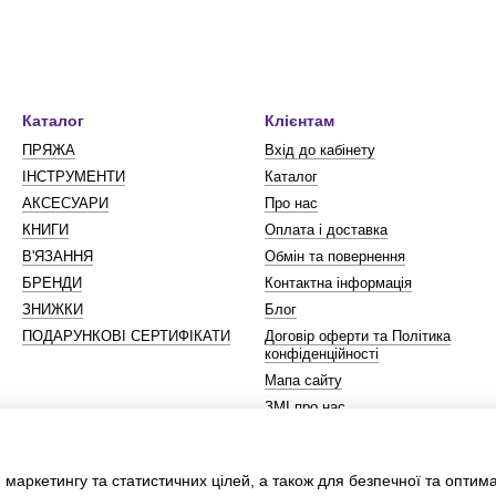
Каталог
Клієнтам
ПРЯЖА
Вхід до кабінету
ІНСТРУМЕНТИ
Каталог
АКСЕСУАРИ
Про нас
КНИГИ
Оплата і доставка
В'ЯЗАННЯ
Обмін та повернення
БРЕНДИ
Контактна інформація
ЗНИЖКИ
Блог
ПОДАРУНКОВІ СЕРТИФІКАТИ
Договір оферти та Політика
конфіденційності
Мапа сайту
ЗМІ про нас
Ми в соцмережах
 маркетингу та статистичних цілей, а також для безпечної та оптим