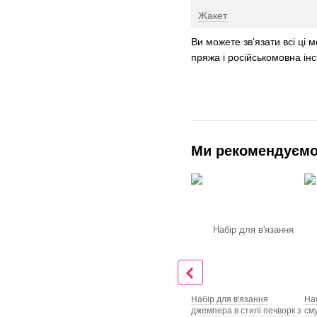
Жакет
Ви можете зв'язати всі ці 
пряжа і російськомовна інс
Ми рекомендуєм
Набір для в'язання
На
джемпера в стилі печворк з
см