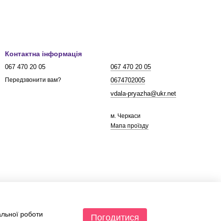
Контактна інформація
067 470 20 05
067 470 20 05
0674702005
Передзвонити вам?
vdala-pryazha@ukr.net
м. Черкаси
Мапа проїзду
альної роботи
Погодитися