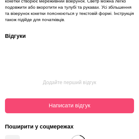
кокетки створює мереживний візерунок. Светр можна легко
подовжити або вкоротити на тулубі та рукавах. Усі збільшення
та візерунок кокетки пояснюються у текстовій формі. Інструкція
також підійде для початківців.
Відгуки
Додайте перший відгук
Написати відгук
Поширити у соцмережах