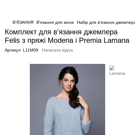
В'ЯЗАННЯ
В'язання для жінок
Набір для в'язання джемпера
Комплект для в'язання джемпера
Felis з пряжі Modena і Premia Lamana
Артикул:
L11M09
Написати відгук