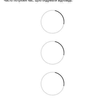
Часто потрібен час, щоб обдумати відповідь.