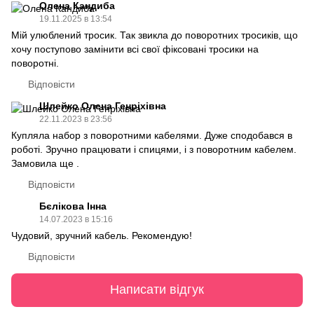
Олена Кандиба
19.11.2025 в 13:54
Мій улюблений тросик. Так звикла до поворотних тросиків, що
хочу поступово замінити всі свої фіксовані тросики на
поворотні.
Відповісти
Шлейко Олена Генріхівна
22.11.2023 в 23:56
Купляла набор з поворотними кабелями. Дуже сподобався в
роботі. Зручно працювати і спицями, і з поворотним кабелем.
Замовила ще .
Відповісти
Бєлікова Інна
14.07.2023 в 15:16
Чудовий, зручний кабель. Рекомендую!
Відповісти
Написати відгук