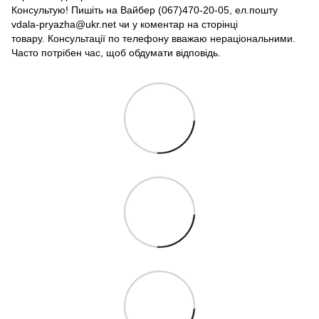
Консультую! Пишіть на Вайбер (067)470-20-05, ел.пошту
vdala-pryazha@ukr.net чи у коментар на сторінці
товару. Консультації по телефону вважаю нераціональними.
Часто потрібен час, щоб обдумати відповідь.