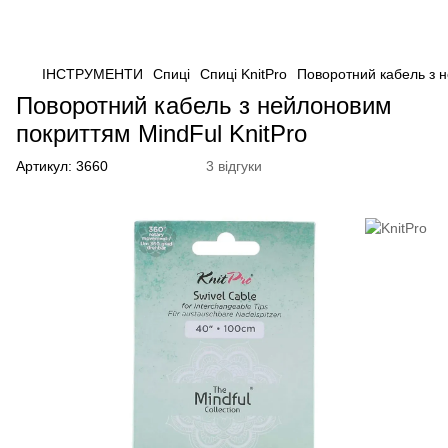
ІНСТРУМЕНТИ
Спиці
Спиці KnitPro
Поворотний кабель з н
Поворотний кабель з нейлоновим
покриттям MindFul KnitPro
Артикул:
3660
3 відгуки