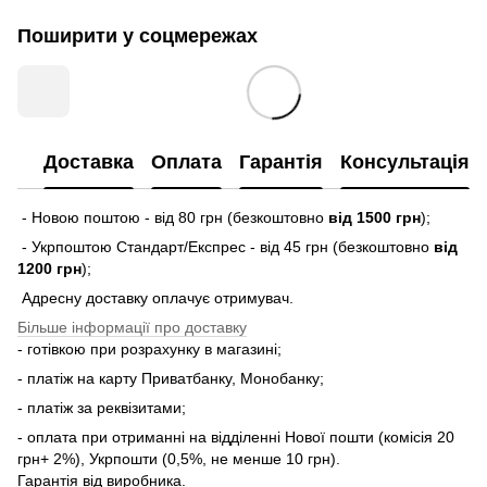
Поширити у соцмережах
Доставка
Оплата
Гарантія
Консультація
- Новою поштою - від 80 грн (безкоштовно
від 1500 грн
);
- Укрпоштою Стандарт/Експрес - від 45 грн (безкоштовно
від
1200 грн
);
Адресну доставку оплачує отримувач.
Більше інформації про доставку
- готівкою при розрахунку в магазині;
- платіж на карту Приватбанку, Монобанку;
- платіж за реквізитами;
- оплата при отриманні на відділенні Нової пошти (комісія 20
грн+ 2%), Укрпошти (0,5%, не менше 10 грн).
Гарантія від виробника.