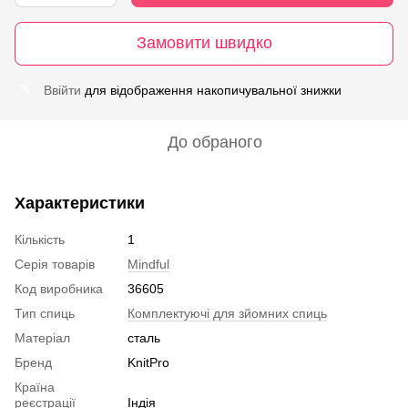
Замовити швидко
Ввійти
для відображення накопичувальної знижки
%
До обраного
Характеристики
Кількість
1
Серія товарів
Mindful
Код виробника
36605
Тип спиць
Комплектуючі для зйомних спиць
Матеріал
сталь
Бренд
KnitPro
Країна
реєстрації
Індія