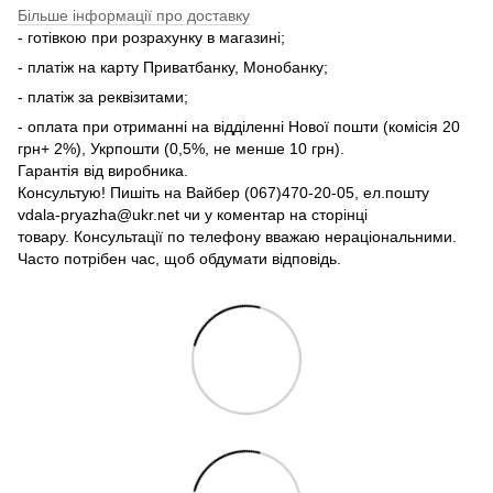
Більше інформації про доставку
- готівкою при розрахунку в магазині;
- платіж на карту Приватбанку, Монобанку;
- платіж за реквізитами;
- оплата при отриманні на відділенні Нової пошти (комісія 20
грн+ 2%), Укрпошти (0,5%, не менше 10 грн).
Гарантія від виробника.
Консультую! Пишіть на Вайбер (067)470-20-05, ел.пошту
vdala-pryazha@ukr.net чи у коментар на сторінці
товару. Консультації по телефону вважаю нераціональними.
Часто потрібен час, щоб обдумати відповідь.