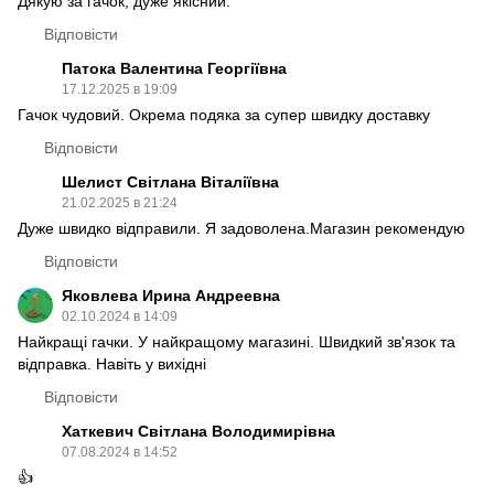
Дякую за гачок, дуже якісний.
Відповісти
Патока Валентина Георгіївна
17.12.2025 в 19:09
Гачок чудовий. Окрема подяка за супер швидку доставку
Відповісти
Шелист Світлана Віталіївна
21.02.2025 в 21:24
Дуже швидко відправили. Я задоволена.Магазин рекомендую
Відповісти
Яковлева Ирина Андреевна
02.10.2024 в 14:09
Найкращі гачки. У найкращому магазині. Швидкий зв'язок та
відправка. Навіть у вихідні
Відповісти
Хаткевич Світлана Володимирівна
07.08.2024 в 14:52
👍