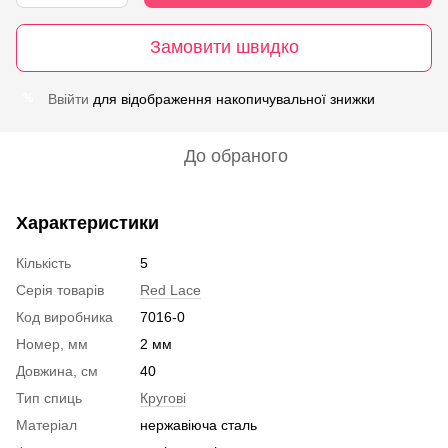
Замовити швидко
Ввійти
для відображення накопичувальної знижки
%
До обраного
Характеристики
Кількість
5
Серія товарів
Red Lace
Код виробника
7016-0
Номер, мм
2 мм
Довжина, см
40
Тип спиць
Кругові
Матеріал
нержавіюча сталь