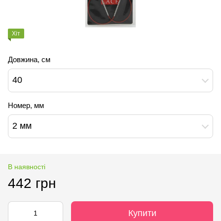
Хіт
Довжина, см
40
Номер, мм
2 мм
В наявності
442 грн
Купити