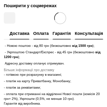
Поширити у соцмережах
Доставка
Оплата
Гарантія
Консультація
- Новою поштою - від 80 грн (безкоштовно
від 1500 грн
);
- Укрпоштою Стандарт/Експрес - від 45 грн (безкоштовно
від
1200 грн
);
Адресну доставку оплачує отримувач.
Більше інформації про доставку
- готівкою при розрахунку в магазині;
- платіж на карту Приватбанку, Монобанку;
- платіж за реквізитами;
- оплата при отриманні на відділенні Нової пошти (комісія 20
грн+ 2%), Укрпошти (0,5%, не менше 10 грн).
Гарантія від виробника.