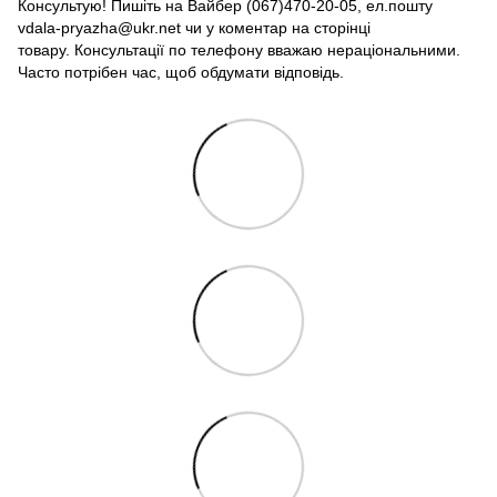
Консультую! Пишіть на Вайбер (067)470-20-05, ел.пошту
vdala-pryazha@ukr.net чи у коментар на сторінці
товару. Консультації по телефону вважаю нераціональними.
Часто потрібен час, щоб обдумати відповідь.