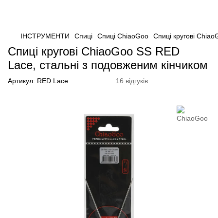
ІНСТРУМЕНТИ
Спиці
Спиці ChiaoGoo
Спиці кругові Chia
Спиці кругові ChiaoGoo SS RED
Lace, стальні з подовженим кінчиком
Артикул:
RED Lace
16 відгуків