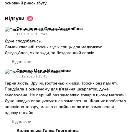
основний ринок збуту.
Відгуки
16
Ольшевська Ольга Анатоліївна
11.01.2026 в 17:43
Дуже сподобались.
Самий класний тросик з усіх спиць для меджиклуп.
Дякую,Алла, як завжди, за бездоганний сервіс.
Відповісти
Орлова Марія Миколаївна
06.12.2025 в 15:43
Гарна якість. Зручні, гостренькі кінчики, тросик без пам'яті.
Придбала в основному для в'язання шкарпеток, дуже
задоволена. Не перший раз замовляю товар в цьому магазині.
Дуже швидко опрацьовуються замовлення. Жодних проблем з
наявністю товару, можна спокійно оплатити замовлення
одразу онлайн.
Відповісти
Волковська Ганна Григорівна