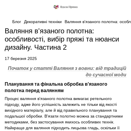
Блог
Декоративні техніки
Валяння в'язаного полотна: особл
Валяння в'язаного полотна:
особливості, вибір пряжі та нюанси
дизайну. Частина 2
17 березня 2025
Початок у статті Валяння з вовни: від традицій
до сучасної моди
Планування та фінальна обробка в'язаного
полотна перед валянням
Процес валяння в'язаного полотна вимагає ретельного
підходу, адже його успішність залежить не тільки від якості
вихідного матеріалу, але й від правильного планування та
подальшої обробки. В'язати полотно можна за стандартними
методиками, без застосування якихось особливих технік.
Найкраще для валяння підходить лицьова гладь, оскільки її