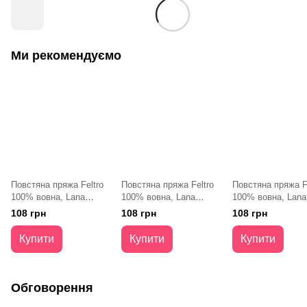
Ми рекомендуємо
Повстяна пряжа Feltro
Повстяна пряжа Feltro
Повстяна пряжа Fe
100% вовна, Lana
100% вовна, Lana
100% вовна, Lana
Grossa
Grossa
Grossa
108 грн
108 грн
108 грн
Купити
Купити
Купити
Обговорення