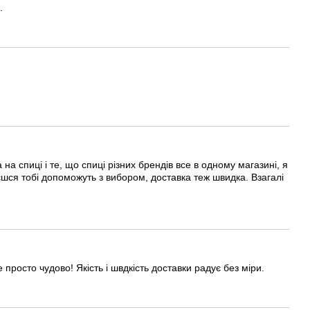
.
 спиці і те, що спиці різних брендів все в одному магазині, я
єшся тобі допоможуть з вибором, доставка теж швидка. Взагалі
росто чудово! Якість і швдкість доставки радує без міри.