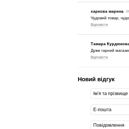
харкова марина
0
Чудовий товар, чуд
Відповісти
Тамара Курдюков
Дуже гарний магази
Відповісти
Новий відгук