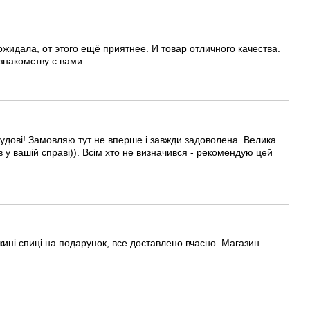
жидала, от этого ещё приятнее. И товар отличного качества.
знакомству с вами.
удові! Замовляю тут не вперше і завжди задоволена. Велика
 у вашій справі)). Всім хто не визначився - рекомендую цей
жині спиці на подарунок, все доставлено вчасно. Магазин