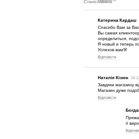
Катерина Кардаш
Спасибо Вам за Вас
Вы самая клиентоори
определиться, подс
Я новый и теперь п
Успехов вам🌸
Відповісти
Наталія Кізюн
10.1
Завдяки магазину ві
Магазин дуже подоба
Відповісти
Богда
Пряжа 
її вир
Відпові