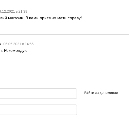
9.12.2021 в 21:39
овий магазин. З вами приємно мати справу!
а
06.05.2021 в 14:55
н. Рекомендую
Увійти за допомогою