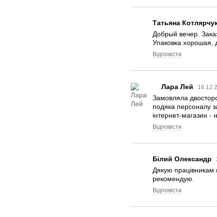
Татьяна Котлярчу
Добрый вечер. Заказ
Упаковка хорошая, 
Відповісти
Лара Лей
16.12.
Замовляла двосторон
подяка персоналу за
інтернет-магазин - 
Відповісти
Білий Олександр
Дякую працівникам м
рекомендую.
Відповісти