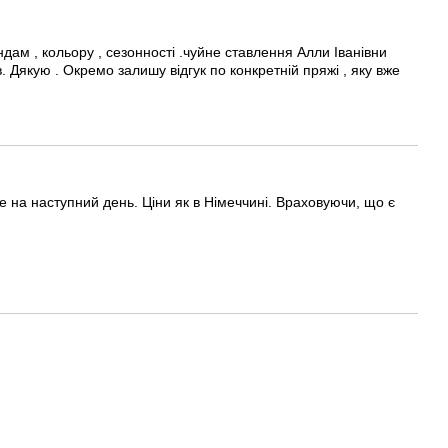
ндам , кольору , сезонності .чуйне ставлення Алли Іванівни
. Дякую . Окремо залишу відгук по конкретній пряжі , яку вже
же на наступний день. Ціни як в Німеччині. Враховуючи, що є