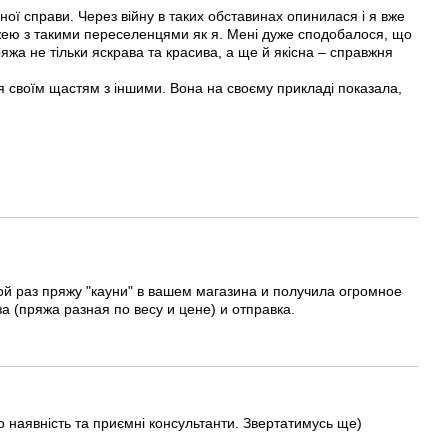
ної справи. Через війну в таких обставинах опинилася і я вже
ряжею з такими переселенцями як я. Мені дуже сподобалося, що
яжа не тільки яскрава та красива, а ще й якісна – справжня
 своїм щастям з іншими. Вона на своєму прикладі показала,
ой раз пряжу "кауни" в вашем магазина и получила огромное
 (пряжа разная по весу и цене) и отправка.
о наявність та приємні консультанти. Звертатимусь ще)