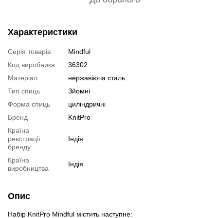
Характеристики
Серія товарів
Mindful
Код виробника
36302
Матеріал
нержавіюча сталь
Тип спиць
Зйомні
Форма спиць
циліндричні
Бренд
KnitPro
Країна
реєстрації
Індія
бренду
Країна
Індія
виробництва
Опис
Набір KnitPro Mindful містить наступне: