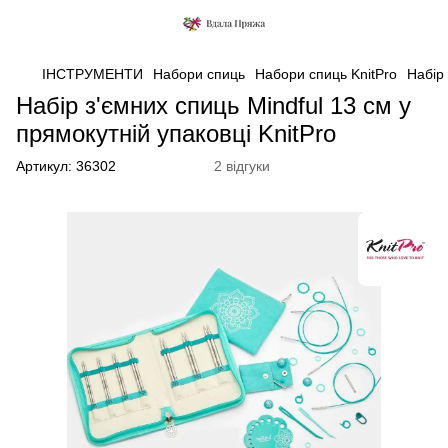
ІНСТРУМЕНТИ
Набори спиць
Набори спиць KnitPro
Набір 
Набір з'ємних спиць Mindful 13 см у
прямокутній упаковці KnitPro
Артикул:
36302
2 відгуки