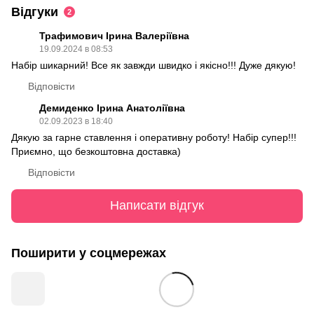
Відгуки
2
Трафимович Ірина Валеріївна
19.09.2024 в 08:53
Набір шикарний! Все як завжди швидко і якісно!!! Дуже дякую!
Відповісти
Демиденко Ірина Анатоліївна
02.09.2023 в 18:40
Дякую за гарне ставлення і оперативну роботу! Набір супер!!!
Приємно, що безкоштовна доставка)
Відповісти
Написати відгук
Поширити у соцмережах