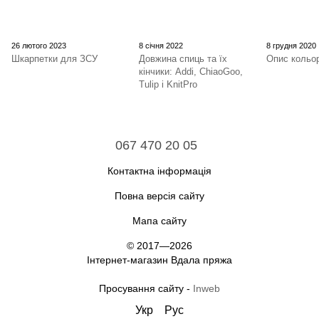
26 лютого 2023
8 січня 2022
8 грудня 2020
Шкарпетки для ЗСУ
Довжина спиць та їх
Опис кольор
кінчики: Addi, ChiaoGoo,
Tulip і KnitPro
067 470 20 05
Контактна інформація
Повна версія сайту
Мапа сайту
© 2017—2026
Інтернет-магазин Вдала пряжа
Просування сайту -
Inweb
Укр
Рус