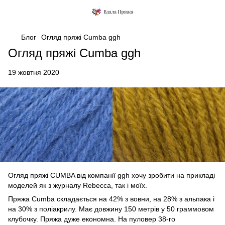
Блог
Огляд пряжі Cumba ggh
Огляд пряжі Cumba ggh
19 жовтня 2020
Огляд пряжі CUMBA від компанії ggh хочу зробити на прикладі
моделей як з журналу Rebecca, так і моїх.
Пряжа Cumba складається на 42% з вовни, на 28% з альпака і
на 30% з поліакрилу. Має довжину 150 метрів у 50 граммовом
клубочку. Пряжа дуже економна. На пуловер 38-го