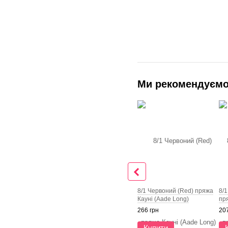
Ми рекомендуєм
8/1 Червоний (Red) пряжа
8/1
Кауні (Aade Long)
пр
266 грн
207
Купити