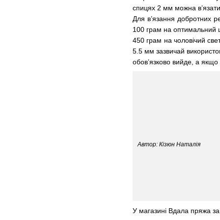
спицях 2 мм можна в’язати
Для в’язання добротних ре
100 грам на оптимальний ш
450 грам на чоловічий свет
5.5 мм зазвичай використов
обов’язково вийде, а якщо 
Автор: Кізюн Наталія
У магазині Вдала пряжа за