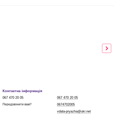
Контактна інформація
067 470 20 05
067 470 20 05
0674702005
Передзвонити вам?
vdala-pryazha@ukr.net