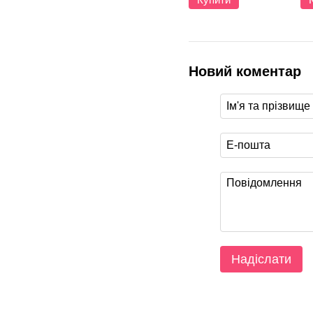
Новий коментар
Надіслати