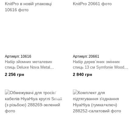
Артикул: 10616
Артикул: 20661
Набір зйомних металевих
Набір дерев`яних змінних
спиць Deluxe Nova Metal
спиць 13 см Symfonie Wood
KnitPro в новій упаковці
KnitPro
2 256 грн
2 840 грн