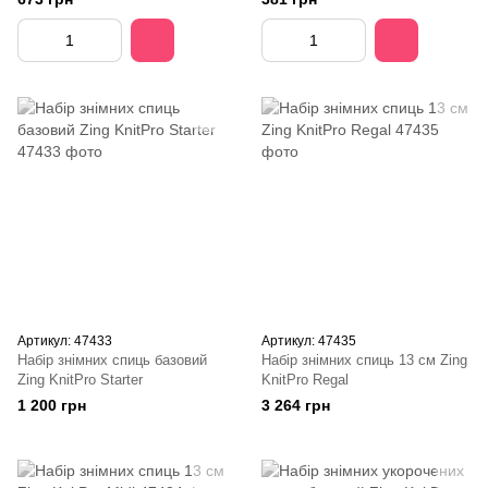
Артикул: 47433
Артикул: 47435
Набір знімних спиць базовий
Набір знімних спиць 13 см Zing
Zing KnitPro Starter
KnitPro Regal
1 200 грн
3 264 грн