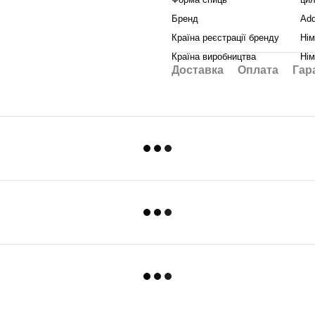
Бренд
Add
Країна реєстрації бренду
Нім
Країна виробництва
Нім
Доставка
Оплата
Гар