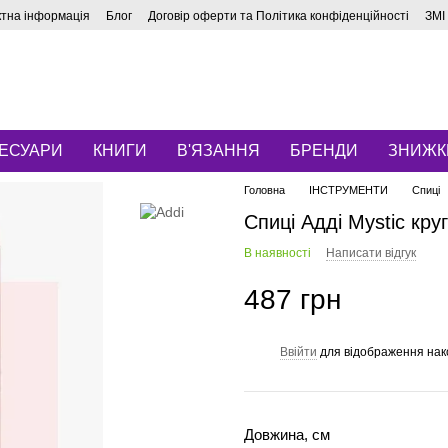
ктна інформація
Блог
Договір оферти та Політика конфіденційності
ЗМІ
ЕСУАРИ
КНИГИ
В'ЯЗАННЯ
БРЕНДИ
ЗНИЖК
Головна
ІНСТРУМЕНТИ
Спиці
Спиці Адді Mystic круг
В наявності
Написати відгук
487 грн
Ввійти
для відображення нак
%
Довжина, см