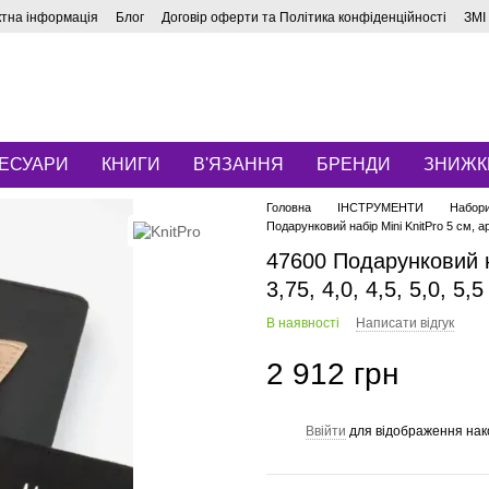
ктна інформація
Блог
Договір оферти та Політика конфіденційності
ЗМІ
ЕСУАРИ
КНИГИ
В'ЯЗАННЯ
БРЕНДИ
ЗНИЖК
Головна
ІНСТРУМЕНТИ
Набори
Подарунковий набір Mini KnitPro 5 см, 
47600 Подарунковий на
3,75, 4,0, 4,5, 5,0, 5,
В наявності
Написати відгук
2 912 грн
Ввійти
для відображення нак
%