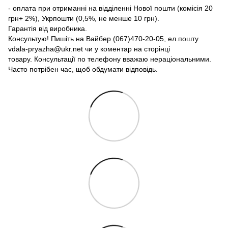
- оплата при отриманні на відділенні Нової пошти (комісія 20
грн+ 2%), Укрпошти (0,5%, не менше 10 грн).
Гарантія від виробника.
Консультую! Пишіть на Вайбер (067)470-20-05, ел.пошту
vdala-pryazha@ukr.net чи у коментар на сторінці
товару. Консультації по телефону вважаю нераціональними.
Часто потрібен час, щоб обдумати відповідь.