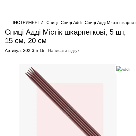
ІНСТРУМЕНТИ
Спиці
Спиці Addi
Спиці Адді Містік шкарпет
Спиці Адді Містік шкарпеткові, 5 шт,
15 см, 20 см
Артикул:
202-3.5-15
Написати відгук