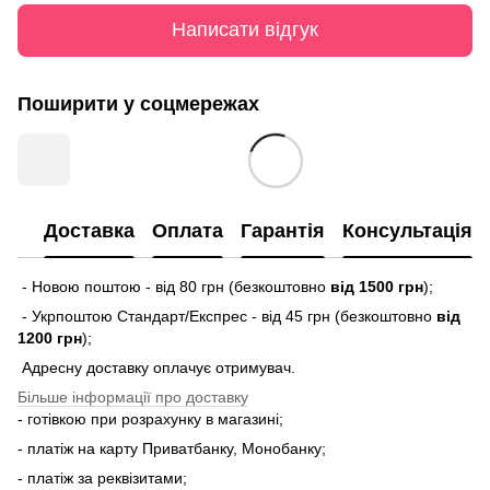
Написати відгук
Поширити у соцмережах
Доставка
Оплата
Гарантія
Консультація
- Новою поштою - від 80 грн (безкоштовно
від 1500 грн
);
- Укрпоштою Стандарт/Експрес - від 45 грн (безкоштовно
від
1200 грн
);
Адресну доставку оплачує отримувач.
Більше інформації про доставку
- готівкою при розрахунку в магазині;
- платіж на карту Приватбанку, Монобанку;
- платіж за реквізитами;