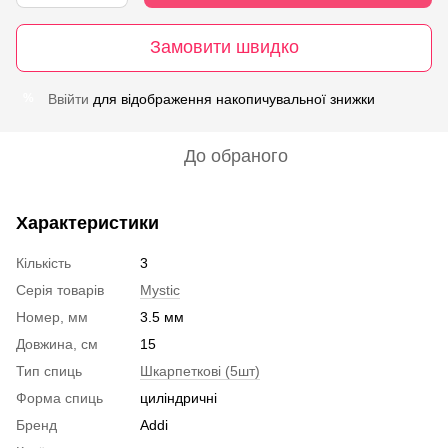
Замовити швидко
Ввійти
для відображення накопичувальної знижки
%
До обраного
Характеристики
Кількість
3
Серія товарів
Mystic
Номер, мм
3.5 мм
Довжина, см
15
Тип спиць
Шкарпеткові (5шт)
Форма спиць
циліндричні
Бренд
Addi