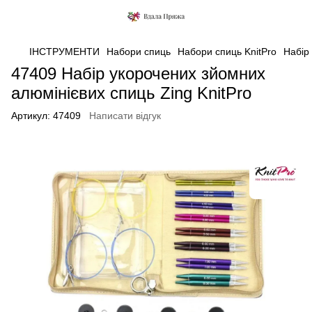
ІНСТРУМЕНТИ
Набори спиць
Набори спиць KnitPro
Набір
47409 Набір укорочених зйомних
алюмінієвих спиць Zing KnitPro
Артикул:
47409
Написати відгук