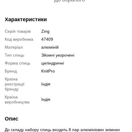
Характеристики
Серія товарів
Zing
Код виробника
47409
Матеріал
алюміній
Тип спиць
Зйомні укорочені
Форма спиць
циліндричні
Бренд
KnitPro
Країна
реєстрації
Індія
бренду
Країна
Індія
виробництва
Опис
До складу набору спиць входить 8 пар алюмінієвих знімних