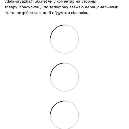
vdala-pryazha@ukr.net чи у коментар на сторінці
товару. Консультації по телефону вважаю нераціональними.
Часто потрібен час, щоб обдумати відповідь.