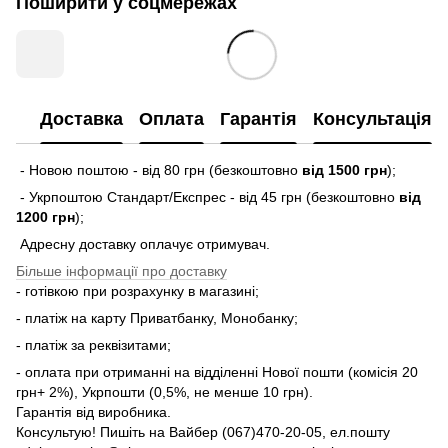
Поширити у соцмережах
Доставка
Оплата
Гарантія
Консультація
- Новою поштою - від 80 грн (безкоштовно
від 1500 грн
);
- Укрпоштою Стандарт/Експрес - від 45 грн (безкоштовно
від
1200 грн
);
Адресну доставку оплачує отримувач.
Більше інформації про доставку
- готівкою при розрахунку в магазині;
- платіж на карту Приватбанку, Монобанку;
- платіж за реквізитами;
- оплата при отриманні на відділенні Нової пошти (комісія 20
грн+ 2%), Укрпошти (0,5%, не менше 10 грн).
Гарантія від виробника.
Консультую! Пишіть на Вайбер (067)470-20-05, ел.пошту