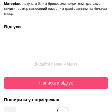
Матеріал:
латунь із білим бронзовим покриттям, два ажурні
кінчики; розмір нанесений лазерним гравіюванням на кінчиках
спиць.
Відгуки
Додайте перший відгук
Написати відгук
Поширити у соцмережах