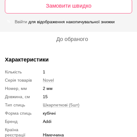
Замовити швидко
Ввійти
для відображення накопичувальної знижки
%
До обраного
Характеристики
Кількість
1
Серія товарів
Novel
Номер, мм
2 мм
Довжина, см
15
Тип спиць
Шкарпеткові (5шт)
Форма спиць
кубічні
Бренд
Addi
Країна
реєстрації
Німеччина