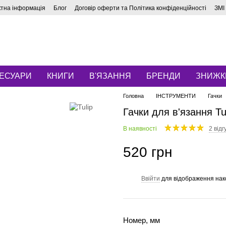
ктна інформація
Блог
Договір оферти та Політика конфіденційності
ЗМІ
ЕСУАРИ
КНИГИ
В'ЯЗАННЯ
БРЕНДИ
ЗНИЖК
Головна
ІНСТРУМЕНТИ
Гачки
Гачки для в'язання Tu
В наявності
2 відг
520 грн
Ввійти
для відображення нак
%
Номер, мм