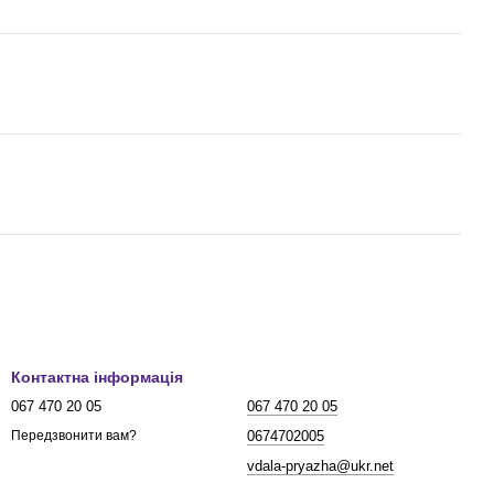
Контактна інформація
067 470 20 05
067 470 20 05
0674702005
Передзвонити вам?
vdala-pryazha@ukr.net