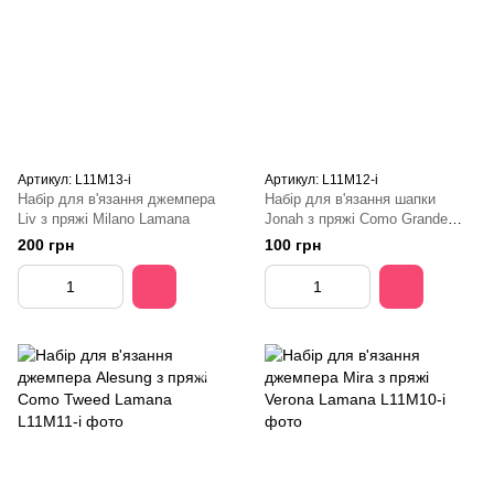
Артикул: L11M13-i
Артикул: L11M12-i
Набір для в'язання джемпера
Набір для в'язання шапки
Liv з пряжі Milano Lamana
Jonah з пряжі Como Grande
Lamana
200 грн
100 грн