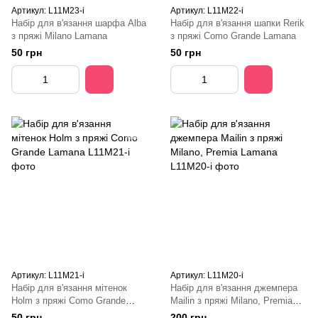
Артикул: L11M23-і
Артикул: L11M22-і
Набір для в'язання шарфа Alba
Набір для в'язання шапки Rerik
з пряжі Milano Lamana
з пряжі Como Grande Lamana
50 грн
50 грн
Артикул: L11M21-і
Артикул: L11M20-i
Набір для в'язання мітенок
Набір для в'язання джемпера
Holm з пряжі Como Grande
Mailin з пряжі Milano, Premia
Lamana
Lamana
50 грн
200 грн