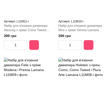
Артикул: L11M11-i
Артикул: L11M10-i
Набір для в'язання джемпера
Набір для в'язання джемпера
Alesung з пряжі Como Tweed
Mira з пряжі Verona Lamana
Lamana
200 грн
200 грн