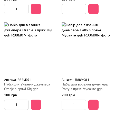
Артикул: R88M07-і
Артикул: R88M08-і
Набір для в'язання джемпера
Набір для в'язання джемпера
Oranje з пряжі Кід ggh
Patty з пряжі Мусанте ggh
100 грн
200 грн