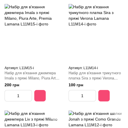
Артикул: L11M15-i
Артикул: L11M14-і
Набір для в'язання джемпера
Набір для в'язання трикутного
Imala з пряжі Milano, Piura Arte,
платка Sira з пряжі Verona
Premia Lamana
Lamana
200 грн
100 грн