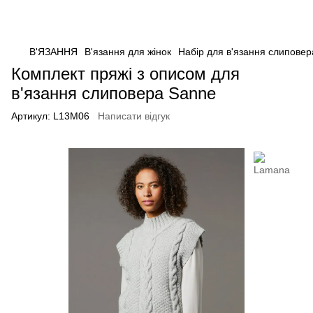
В'ЯЗАННЯ
В'язання для жінок
Набір для в'язання слипове
Комплект пряжі з описом для
в'язання слиповера Sanne
Артикул:
L13M06
Написати відгук