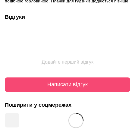
подібною горловиною. Планки для ґудзиків додаються пізніше.
Відгуки
Додайте перший відгук
Написати відгук
Поширити у соцмережах