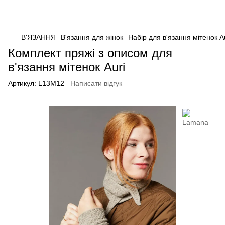
В'ЯЗАННЯ
В'язання для жінок
Набір для в'язання мітенок A
Комплект пряжі з описом для
в'язання мітенок Auri
Артикул:
L13M12
Написати відгук