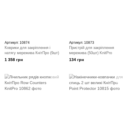
Артикул: 10874
Артикул: 10873
Коврики для закріплення і
Пристрій для закріплення
натягу мережива КнітПро (9шт)
мережива (50шт) KnitPro
1 358 грн
134 грн