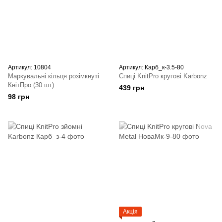
Артикул: 10804
Артикул: Карб_к-3.5-80
Маркувальні кільця розімкнуті
Спиці KnitPro кругові Karbonz
КнітПро (30 шт)
439 грн
98 грн
Акція