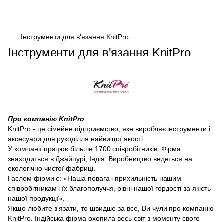
Інструменти для в'язання KnitPro
Інструменти для в'язання KnitPro
Про компанію KnitPro
KnitPro - це сімейне підприємство, яке виробляє інструменти і
аксесуари для рукоділля найвищої якості.
У компанії працює більше 1700 співробітників. Фірма
знаходиться в Джайпурі, Індія. Виробництво ведеться на
екологічно чистої фабриці.
Гаслом фірми є: «Наша повага і прихильність нашим
співробітникам і їх благополуччя, рівні нашої гордості за якість
нашої продукції».
Якщо любите в'язати, то швидше за все, Ви чули про компанію
KnitPro. Індійська фірма охопила весь світ з моменту свого