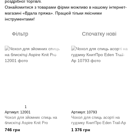
роздрібної торгівлі.
Ознайомитися з товарами фірми можливо в нашому інтернет-
магазині «Вдала пряжа». Працюй тільки якісними
інструментами!
Фільтр
Спочатку нові
1
Артикул: 12001
Артикул: 10793
Чохол для зйомних спиць на
Чохол для спиць асорті на
блискітці Aspire Knit Pro
гудзику КнитПро Eden Trail-Ap
746 грн
1 376 грн