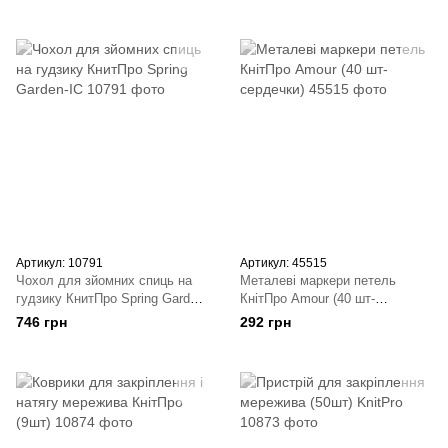
Артикул: 10791
Артикул: 45515
Чохол для зйомних спиць на
Металеві маркери петель
гудзику КнитПро Spring Garden-
КнітПро Amour (40 шт-
IC
сердечки)
746 грн
292 грн