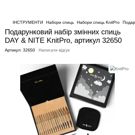
ІНСТРУМЕНТИ
Набори спиць
Набори спиць KnitPro
Подар
Подарунковий набір змінних спиць
DAY & NITE KnitPro, артикул 32650
Артикул:
32650
Написати відгук