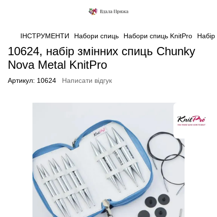
ІНСТРУМЕНТИ
Набори спиць
Набори спиць KnitPro
Набір
10624, набір змінних спиць Chunky
Nova Metal KnitPro
Артикул:
10624
Написати відгук