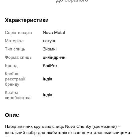
Характеристики
Серія товарів
Nova Metal
Матеріал
латунь
Тип спиць
Зйомні
Форма спиць
циліндричні
Бренд
KnitPro
Країна
реєстрації
Індія
бренду
Країна
Індія
виробництва
Опис
Набір змінних кругових спиць Nova Chunky (кремезний) –
ідеальний вибір для любителів в’язання металевими спицями.