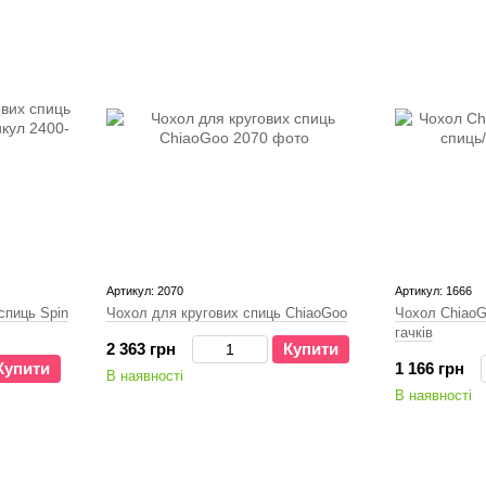
Артикул: 2070
Артикул: 1666
спиць Spin
Чохол для кругових спиць ChiaoGoo
Чохол ChiaoG
гачків
2 363 грн
Купити
Купити
1 166 грн
В наявності
В наявності