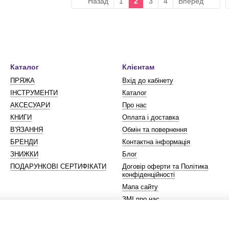
Назад
1
2
3
4
Вперед
Каталог
Клієнтам
ПРЯЖА
Вхід до кабінету
ІНСТРУМЕНТИ
Каталог
АКСЕСУАРИ
Про нас
КНИГИ
Оплата і доставка
В'ЯЗАННЯ
Обмін та повернення
БРЕНДИ
Контактна інформація
ЗНИЖКИ
Блог
ПОДАРУНКОВІ СЕРТИФІКАТИ
Договір оферти та Політика
конфіденційності
Мапа сайту
ЗМІ про нас
Ми в соцмережах