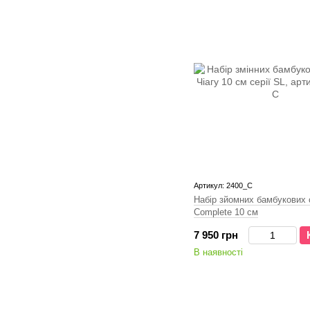
Артикул: 2400_C
Набір зйомних бамбукових 
Complete 10 см
7 950 грн
В наявності