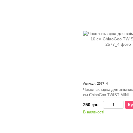
Артикул: 2577_4
Чохол-вкладка для знімних
см ChiaoGoo TWIST MINI
250 грн
Ку
В наявності