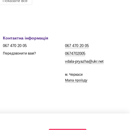
Показати все
Контактна інформація
067 470 20 05
067 470 20 05
0674702005
Передзвонити вам?
vdala-pryazha@ukr.net
м. Черкаси
Мапа проїзду