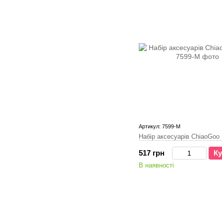
Артикул: 7599-M
Набір аксесуарів ChiaoGoo
517 грн
Ку
В наявності