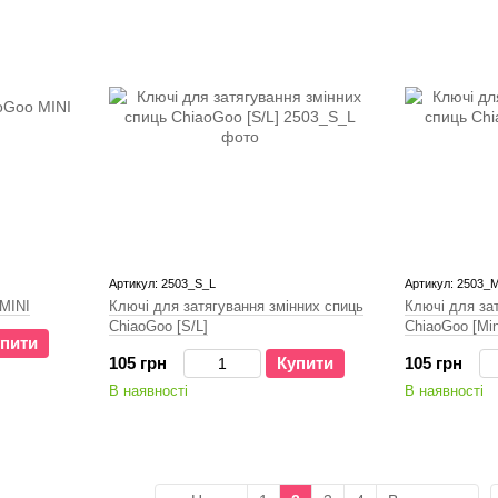
Артикул: 2503_S_L
Артикул: 2503_
 MINI
Ключі для затягування змінних спиць
Ключі для за
ChiaoGoo [S/L]
ChiaoGoo [Min
пити
105 грн
Купити
105 грн
В наявності
В наявності