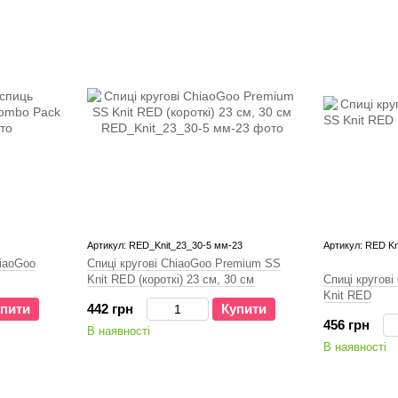
Артикул: RED_Knit_23_30-5 мм-23
Артикул: RED Kn
iaoGoo
Спиці кругові ChiaoGoo Premium SS
Knit RED (короткі) 23 см, 30 см
Спиці кругов
Knit RED
пити
442 грн
Купити
456 грн
В наявності
В наявності