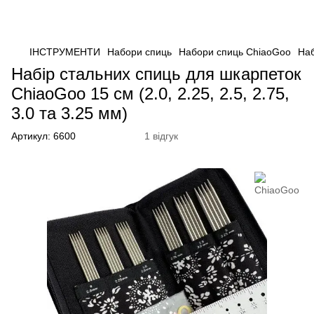
ІНСТРУМЕНТИ
Набори спиць
Набори спиць ChiaoGoo
Наб
Набір стальних спиць для шкарпеток
ChiaoGoo 15 см (2.0, 2.25, 2.5, 2.75,
3.0 та 3.25 мм)
Артикул:
6600
1 відгук