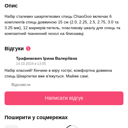
Опис
Набір сталевих шкарпеткових спиць ChiaoGoo включає 6
комплектів спиць довжиною 15 см (2.0, 2.25, 2.5, 2.75, 3.0 та
3.25 мм), 12 маркерів петель, пластикову шкалу для спиць та
компактний тканинний чохол на блискавці.
Відгуки
1
Трафимович Ірина Валеріївна
14.10.2024 в 13:05
Набір класний! Кінчики в міру гострі, комфортна довжина
спиць.Шкарпетки вже в'яжуться. Майже самі.
Відповісти
Написати відгук
Поширити у соцмережах