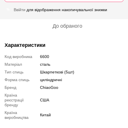
Ввійти
для відображення накопичувальної знижки
%
До обраного
Характеристики
Код виробника
6600
Матеріал
сталь
Тип спиць
Шкарпеткові (5шт)
Форма спиць
циліндричні
Бренд
ChiaoGoo
Країна
реєстрації
США
бренду
Країна
Китай
виробництва