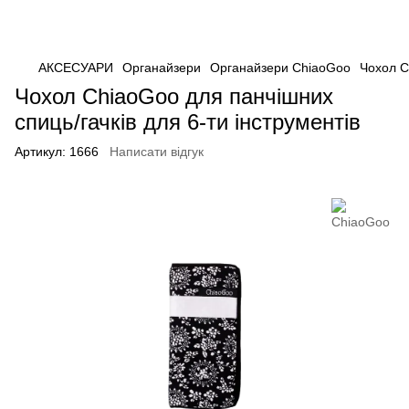
АКСЕСУАРИ
Органайзери
Органайзери ChiaoGoo
Чохол C
Чохол ChiaoGoo для панчішних
спиць/гачків для 6-ти інструментів
Артикул:
1666
Написати відгук