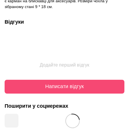
є карман на блискавці для аксесуарів. Розміри чохла у
зібраному стані 9 * 18 см.
Відгуки
Додайте перший відгук
Написати відгук
Поширити у соцмережах