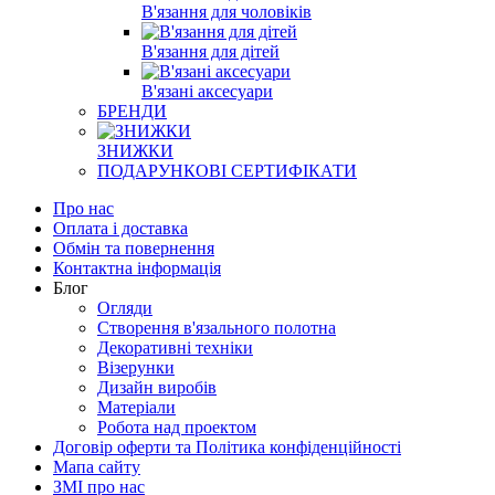
В'язання для чоловіків
В'язання для дітей
В'язані аксесуари
БРЕНДИ
ЗНИЖКИ
ПОДАРУНКОВІ СЕРТИФІКАТИ
Про нас
Оплата і доставка
Обмін та повернення
Контактна інформація
Блог
Огляди
Створення в'язального полотна
Декоративні техніки
Візерунки
Дизайн виробів
Матеріали
Робота над проектом
Договір оферти та Політика конфіденційності
Мапа сайту
ЗМІ про нас