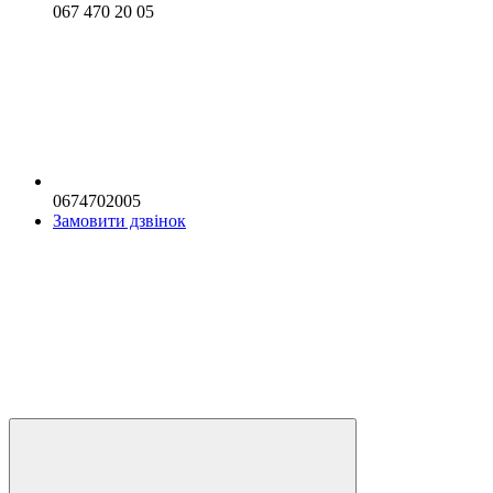
067 470 20 05
0674702005
Замовити дзвінок