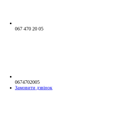
067 470 20 05
0674702005
Замовити дзвінок