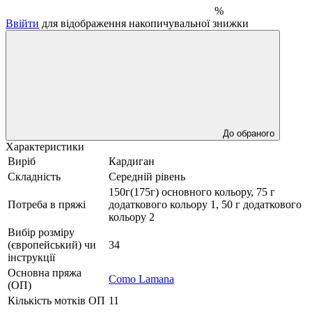
%
Ввійти
для відображення накопичувальної знижки
До обраного
Характеристики
Виріб
Кардиган
Складність
Середній рівень
150г(175г) основного кольору, 75 г
Потреба в пряжі
додаткового кольору 1, 50 г додаткового
кольору 2
Вибір розміру
(європейський) чи
34
інструкції
Основна пряжа
Como Lamana
(ОП)
Кількість мотків ОП
11