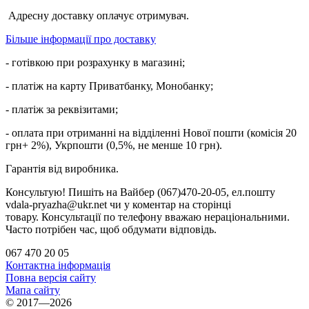
Адресну доставку оплачує отримувач.
Більше інформації про доставку
- готівкою при розрахунку в магазині;
- платіж на карту Приватбанку, Монобанку;
- платіж за реквізитами;
- оплата при отриманні на відділенні Нової пошти (комісія 20
грн+ 2%), Укрпошти (0,5%, не менше 10 грн).
Гарантія від виробника.
Консультую! Пишіть на Вайбер (067)470-20-05, ел.пошту
vdala-pryazha@ukr.net чи у коментар на сторінці
товару. Консультації по телефону вважаю нераціональними.
Часто потрібен час, щоб обдумати відповідь.
067 470 20 05
Контактна інформація
Повна версія сайту
Мапа сайту
© 2017—2026