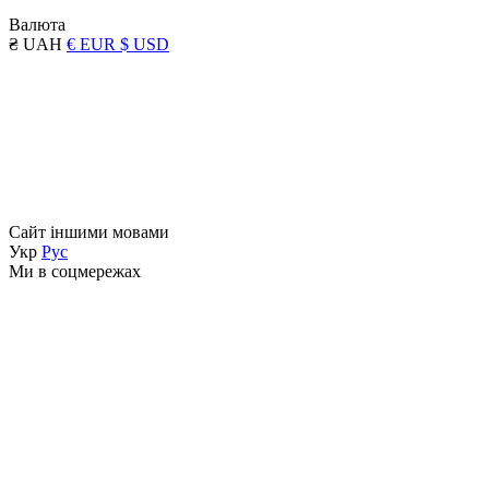
Валюта
₴ UAH
€ EUR
$ USD
Сайт іншими мовами
Укр
Рус
Ми в соцмережах