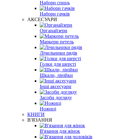
Набори спиць
Набори гачків
АКСЕСУАРИ
Органайзери
Маркери петель
Лічильники рядів
Голки для шерсті
Шкали, лінійки
Інші аксесуари
Засоби догляду
Ножиці
КНИГИ
В'ЯЗАННЯ
В'язання для жінок