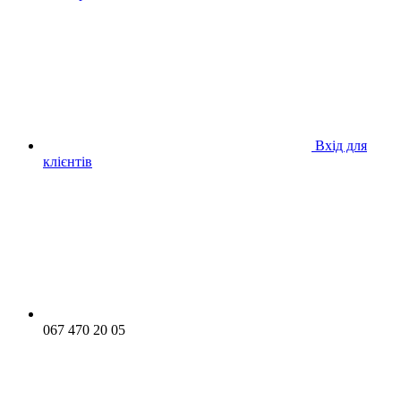
Вхід для
клієнтів
067 470 20 05