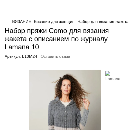
ВЯЗАНИЕ
Вязание для женщин
Набор для вязания жакета
Набор пряжи Como для вязания
жакета с описанием по журналу
Lamana 10
Артикул:
L10M24
Оставить отзыв