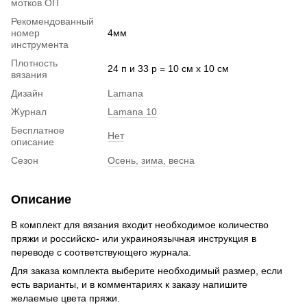
мотков ОП
Рекомендованный
номер
4мм
инструмента
Плотность
24 п и 33 р = 10 см х 10 см
вязания
Дизайн
Lamana
Журнал
Lamana 10
Бесплатное
Нет
описание
Сезон
Осень, зима, весна
Описание
В комплект для вязания входит необходимое количество
пряжи и российско- или украиноязычная инструкция в
переводе с соответствующего журнала.
Для заказа комплекта выберите необходимый размер, если
есть варианты, и в комментариях к заказу напишите
желаемые цвета пряжи.