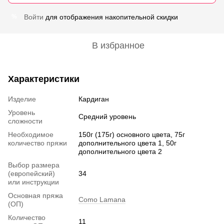
Войти
для отображения накопительной скидки
%
В избранное
Характеристики
Изделие
Кардиган
Уровень
Средний уровень
сложности
Необходимое
150г (175г) основного цвета, 75г
количество пряжи
дополнительного цвета 1, 50г
дополнительного цвета 2
Выбор размера
(европейский)
34
или инструкции
Основная пряжа
Como Lamana
(ОП)
Количество
11