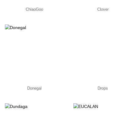
ChiaoGoo
Clover
Donegal
Drops