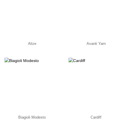
Alize
Avanti Yarn
Biagioli Modesto
Cardiff