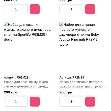
Артикул: R63M28-і
Артикул: R72M3-і
Набор для вязания мужского
Набор для вязания пестрого
зимнего джемпера с пряжи
мужского джемпера с пряжи
Sportlife
Beby Alpaca Fine ggh
200 грн
200 грн