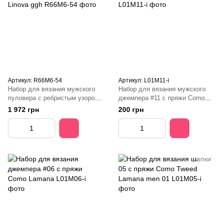
Артикул: R66M6-54
Артикул: L01M11-і
Набор для вязания мужского
Набор для вязания мужского
пуловера с ребристым узором
джемпера #11 с пряжи Como
с пряжи Linova ggh
Lamana
1 972 грн
200 грн