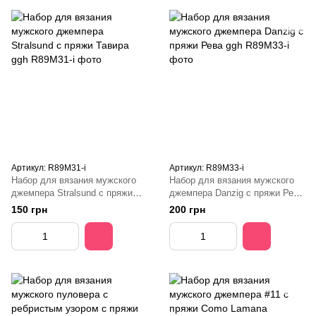
Артикул: R89M31-і
Артикул: R89M33-i
Набор для вязания мужского
Набор для вязания мужского
джемпера Stralsund с пряжи
джемпера Danzig с пряжи Рева
Тавира ggh
ggh
150 грн
200 грн