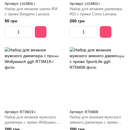
Артикул: L01M04-і
Артикул: L01M03-і
Набор для вязания шапки #04
Набор для вязания джемпера
с пряжи Bergamo Lamana
#03 с пряжи Como Lamana
50 грн
200 грн
Артикул: R73M19-і
Артикул: R75M08
Набор для вязания мужского
Набор для вязания мужского
джемпера с пряжи Wollywasch
зимнего джемпера с пряжи
ggh
SportLife ggh
200 грн
200 грн