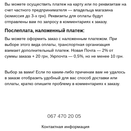
Вы можете осуществить платеж на карту или по реквизитам на
счет частного предпринимателя — владельца магазина
(комиссия до 3-х грн). Реквизиты для оплаты будут
отправлены вам по запросу в комментариях к заказу.
Послеплата, наложенный платеж:
Вы можете оформить заказ с наложенным платежом. При
выборе этого вида оплаты, транспортная организация
взимает дополнительный платеж. Новая Почта — 2% от
суммы заказа + 20 грн, Укрпочта — 0,5%, но не менее 10 грн.
Выбор за вами! Если по каким-либо причинам вам не удалось
в заказе отобразить удобный для вас способ доставки или
оплаты, кратко опишите проблему в комментариях к заказу.
067 470 20 05
Контактная информация