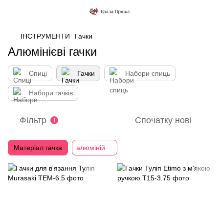
ІНСТРУМЕНТИ
Гачки
Алюмінієві гачки
Спиці
Гачки
Набори спиць
Набори гачків
Фільтр
Спочатку нові
1
Матеріал гачка
алюміній