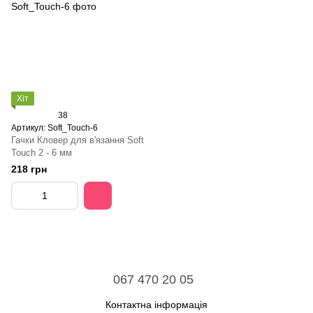
Хіт
38
Артикул: Soft_Touch-6
Гачки Кловер для в'язання Soft
Touch 2 - 6 мм
218 грн
067 470 20 05
Контактна інформація