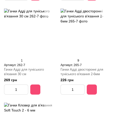
1
9
Артикул: 262-7
Артикул: 265-7
Гачки Адді для туніського
Гачки Адді двосторонні для
в'язання 30 см
туніського в'язання 2-6мм
269 грн
226 грн