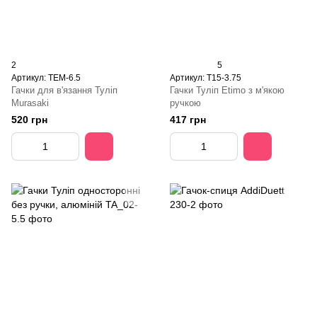
2
5
Артикул: TEM-6.5
Артикул: T15-3.75
Гачки для в'язання Туліп
Гачки Туліп Etimo з м'якою
Murasaki
ручкою
520 грн
417 грн