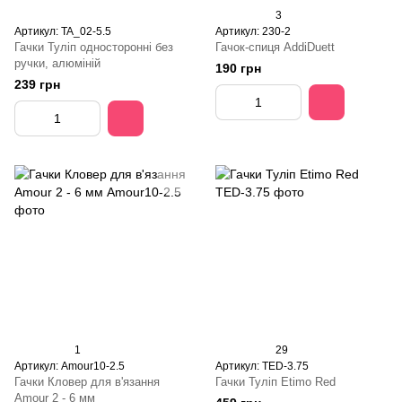
3
Артикул: TA_02-5.5
Артикул: 230-2
Гачки Туліп односторонні без
Гачок-спиця AddiDuett
ручки, алюміній
190 грн
239 грн
1
29
Артикул: Amour10-2.5
Артикул: TED-3.75
Гачки Кловер для в'язання
Гачки Туліп Etimo Red
Amour 2 - 6 мм