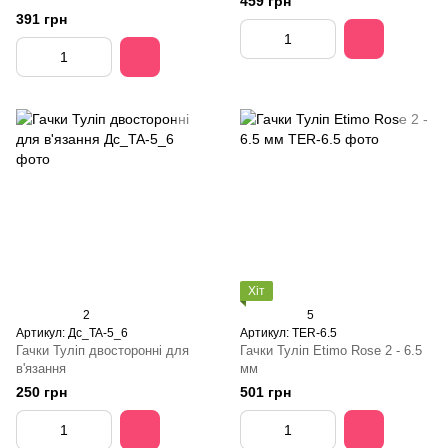
459 грн
391 грн
Хіт
2
5
Артикул: Дс_TA-5_6
Артикул: TER-6.5
Гачки Туліп двосторонні для
Гачки Туліп Etimo Rose 2 - 6.5
в'язання
мм
250 грн
501 грн