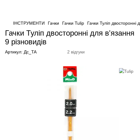
ІНСТРУМЕНТИ
Гачки
Гачки Tulip
Гачки Туліп двосторонні 
Гачки Туліп двосторонні для в'язання
9 різновидів
Артикул:
Дс_TA
2 відгуки