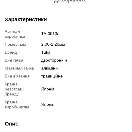
Характеристики
Артикул
TA-0013e
виробника
Номер, мм
2.00-2.20мм
Бренд
Tulip
Вид гачка
двосторонній
Матеріал гачка
алюміній
Вид в'язання
традиційне
Країна
реєстрації
Японія
бренду
Країна
Японія
виробництва
Опис