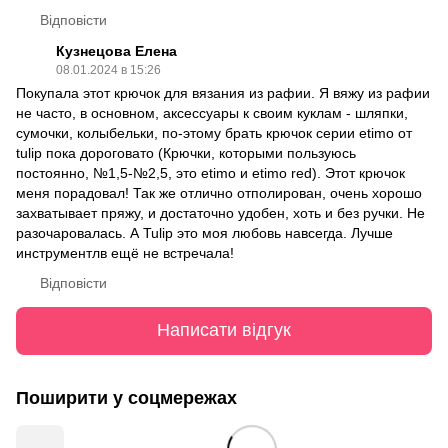
Відповісти
Кузнецова Елена
08.01.2024 в 15:26
Покупала этот крючок для вязания из рафии. Я вяжу из рафии
не часто, в основном, аксессуары к своим куклам - шляпки,
сумочки, колыбельки, по-этому брать крючок серии etimo от
tulip пока дороговато (Крючки, которыми пользуюсь
постоянно, №1,5-№2,5, это etimo и etimo red). Этот крючок
меня порадовал! Так же отлично отполирован, очень хорошо
захватывает пряжу, и достаточно удобен, хоть и без ручки. Не
разочаровалась. А Tulip это моя любовь навсегда. Лучше
инструментлв ещё не встречала!
Відповісти
Написати відгук
Поширити у соцмережах