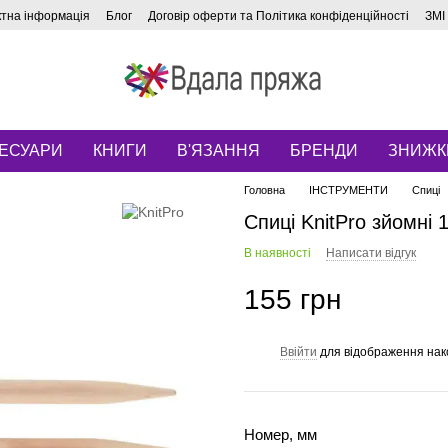
ктна інформація
Блог
Договір оферти та Політика конфіденційності
ЗМІ
ЕСУАРИ
КНИГИ
В'ЯЗАННЯ
БРЕНДИ
ЗНИЖК
Головна
ІНСТРУМЕНТИ
Спиці
Спиці KnitPro зйомні 
В наявності
Написати відгук
155 грн
Ввійти
для відображення нак
%
Номер, мм