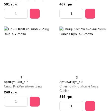
501 грн
467 грн
7
3
Артикул: Зінг_з-7
Артикул: Куб_з-8
Спиці KnitPro зйомні Zing
Спиці KnitPro зйомні Nova
Cubics
248 грн
315 грн