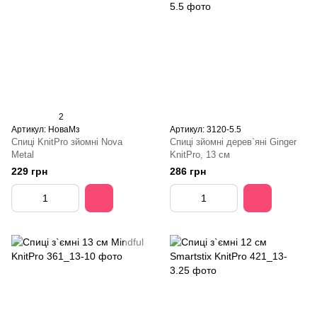
2
Артикул: НоваМз
Артикул: 3120-5.5
Спиці KnitPro зйомні Nova
Спиці зйомні дерев`яні Ginger
Metal
KnitPro, 13 см
229 грн
286 грн