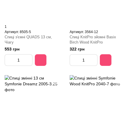
1
Артикул: 8505-5
Артикул: 3564-12
Спиці з'ємні QUADS 13 см,
Спиці KnitPro зйомні Basix
Чіагу
Birch Wood KnitPro
553 грн
322 грн