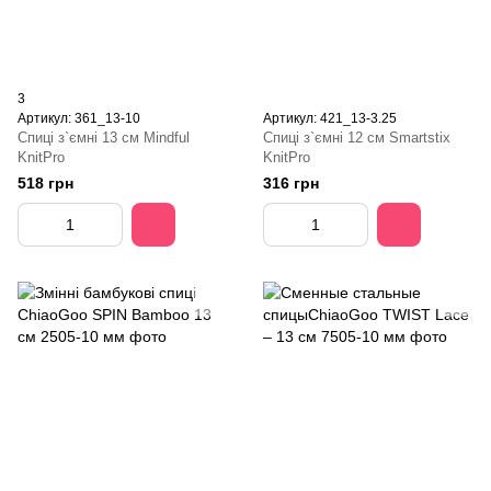
3
Артикул: 361_13-10
Артикул: 421_13-3.25
Спиці з`ємні 13 см Mindful
Спиці з`ємні 12 см Smartstix
KnitPro
KnitPro
518 грн
316 грн