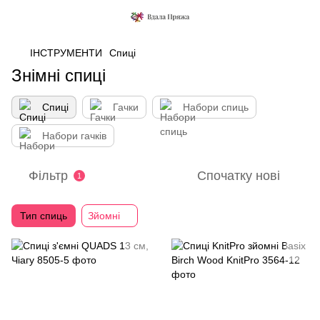
ІНСТРУМЕНТИ
Спиці
Знімні спиці
Спиці
Гачки
Набори спиць
Набори гачків
Фільтр
Спочатку нові
1
Тип спиць
Зйомні