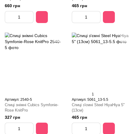
660 грн
465 грн
1
Артикул: 2540-5
Артикул: 5061_13-5.5
Спиці знімні Cubics Symfonie-
Спиці з'ємні Steel HiyaHiya 5"
Rose KnitPro
(13см)
327 грн
465 грн