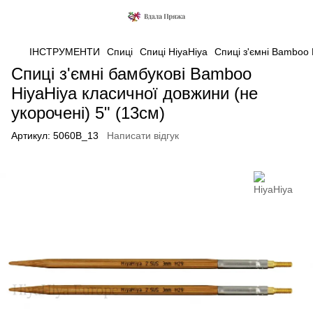
ІНСТРУМЕНТИ
Спиці
Спиці HiyaHiya
Спиці з'ємні Bamboo 
Спиці з'ємні бамбукові Bamboo
HiyaHiya класичної довжини (не
укорочені) 5" (13см)
Артикул:
5060B_13
Написати відгук