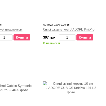
15
Артикул: 1900-2.75-15
vel шкарпеткові
Спиці шкарпеткові J’ADORE KnitPro
Купити
397 грн
Купити
В наявності