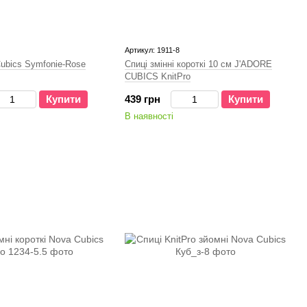
Артикул: 1911-8
Cubics Symfonie-Rose
Спиці змінні короткі 10 см J'ADORE
CUBICS KnitPro
Купити
439 грн
Купити
В наявності