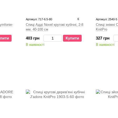
6
Артикул: 717-6.5-80
Артикул: 2540-5
Спиці Адді Novel кругові кубічні, 2-8
Спиці знімні 
ymfonie-
мм, 40-100 см
KnitPro
403 грн
Купити
327 грн
пити
В наявності
В наявності