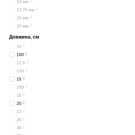
0
12 мм
0
12.75 мм
0
15 мм
0
20 мм
Довжина, см
0
10
2
100
0
12.5
0
120
3
15
0
150
0
16
2
20
0
23
0
25
0
30