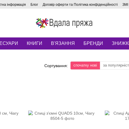
ктна інформація
Блог
Договір оферти та Політика конфіденційності
ЗМІ
ЕСУАРИ
КНИГИ
В'ЯЗАННЯ
БРЕНДИ
ЗНИЖК
спочатку нові
за популярніс
Сортування: