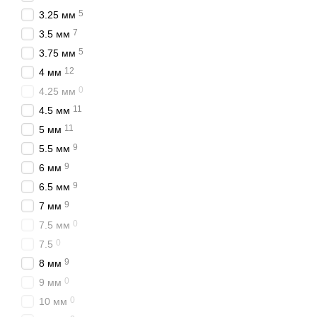
5
3.25 мм
7
3.5 мм
5
3.75 мм
12
4 мм
0
4.25 мм
11
4.5 мм
11
5 мм
9
5.5 мм
9
6 мм
9
6.5 мм
9
7 мм
0
7.5 мм
0
7.5
9
8 мм
0
9 мм
0
10 мм