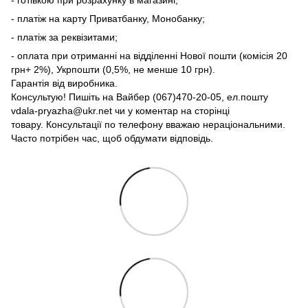
- платіж на карту Приватбанку, Монобанку;
- платіж за реквізитами;
- оплата при отриманні на відділенні Нової пошти (комісія 20
грн+ 2%), Укрпошти (0,5%, не менше 10 грн).
Гарантія від виробника.
Консультую! Пишіть на Вайбер (067)470-20-05, ел.пошту
vdala-pryazha@ukr.net чи у коментар на сторінці
товару. Консультації по телефону вважаю нераціональними.
Часто потрібен час, щоб обдумати відповідь.