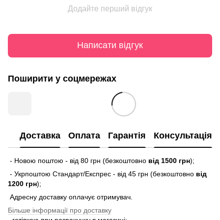
Додайте перший відгук
Написати відгук
Поширити у соцмережах
Доставка
Оплата
Гарантія
Консультація
- Новою поштою - від 80 грн (безкоштовно
від 1500 грн
);
- Укрпоштою Стандарт/Експрес - від 45 грн (безкоштовно
від
1200 грн
);
Адресну доставку оплачує отримувач.
Більше інформації про доставку
- готівкою при розрахунку в магазині;