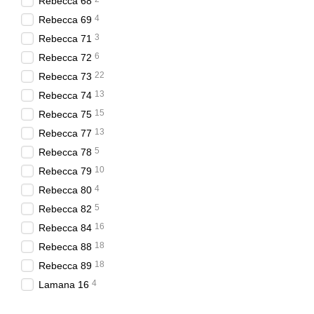
Rebecca 68
4
Rebecca 69
3
Rebecca 71
6
Rebecca 72
22
Rebecca 73
13
Rebecca 74
15
Rebecca 75
13
Rebecca 77
5
Rebecca 78
10
Rebecca 79
4
Rebecca 80
5
Rebecca 82
16
Rebecca 84
18
Rebecca 88
18
Rebecca 89
4
Lamana 16