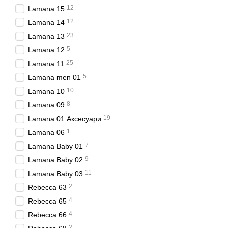
12
Lamana 15
12
Lamana 14
23
Lamana 13
5
Lamana 12
25
Lamana 11
5
Lamana men 01
10
Lamana 10
8
Lamana 09
19
Lamana 01 Аксесуари
1
Lamana 06
7
Lamana Baby 01
9
Lamana Baby 02
11
Lamana Baby 03
2
Rebecca 63
4
Rebecca 65
4
Rebecca 66
2