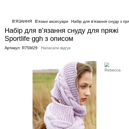
В'ЯЗАННЯ
В'язані аксесуари
Набір для в'язання снуду з пря
Набір для в'язання снуду для пряжі
Sportlife ggh з описом
Артикул:
R75M29
Написати відгук