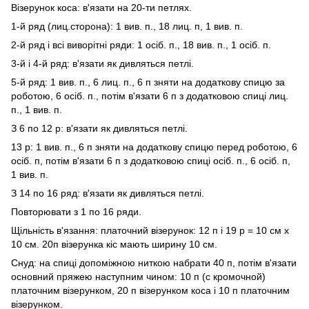
Візерунок коса: в'язати на 20-ти петлях.
1-й ряд (лиц.сторона): 1 вив. п., 18 лиц. п, 1 вив. п.
2-й ряд і всі виворітні ряди: 1 осіб. п., 18 вив. п., 1 осіб. п.
3-й і 4-й ряд: в'язати як дивляться петлі.
5-й ряд: 1 вив. п., 6 лиц. п., 6 п зняти на додаткову спицю за
роботою, 6 осіб. п., потім в'язати 6 п з додатковою спиці лиц.
п., 1 вив. п.
З 6 по 12 р: в'язати як дивляться петлі.
13 р: 1 вив. п., 6 п зняти на додаткову спицю перед роботою, 6
осіб. п, потім в'язати 6 п з додатковою спиці осіб. п., 6 осіб. п,
1 вив. п.
З 14 по 16 ряд: в'язати як дивляться петлі.
Повторювати з 1 по 16 ряди.
Щільність в'язання: платочний візерунок: 12 п і 19 р = 10 см х
10 см. 20п візерунка кіс мають ширину 10 см.
Снуд: на спиці допоміжною ниткою набрати 40 п, потім в'язати
основний пряжею наступним чином: 10 п (с кромочной)
платочним візерунком, 20 п візерунком коса і 10 п платочним
візерунком.