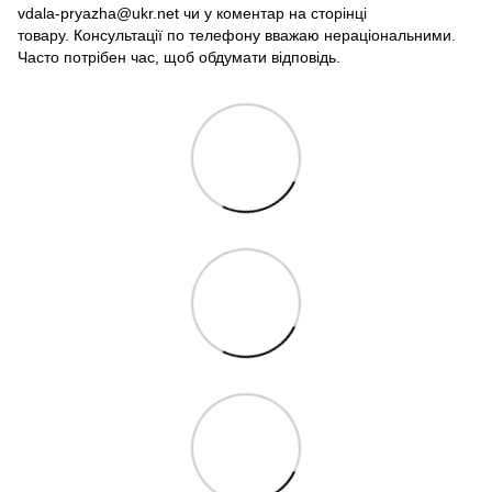
vdala-pryazha@ukr.net чи у коментар на сторінці
товару. Консультації по телефону вважаю нераціональними.
Часто потрібен час, щоб обдумати відповідь.