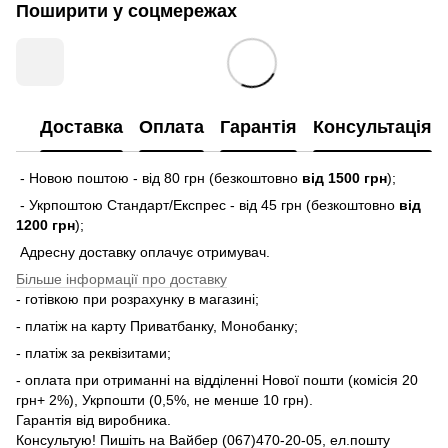
Поширити у соцмережах
Доставка
Оплата
Гарантія
Консультація
- Новою поштою - від 80 грн (безкоштовно
від 1500 грн
);
- Укрпоштою Стандарт/Експрес - від 45 грн (безкоштовно
від
1200 грн
);
Адресну доставку оплачує отримувач.
Більше інформації про доставку
- готівкою при розрахунку в магазині;
- платіж на карту Приватбанку, Монобанку;
- платіж за реквізитами;
- оплата при отриманні на відділенні Нової пошти (комісія 20
грн+ 2%), Укрпошти (0,5%, не менше 10 грн).
Гарантія від виробника.
Консультую! Пишіть на Вайбер (067)470-20-05, ел.пошту