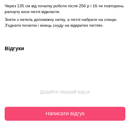
Через 135 см від початку роботи після 256 р і 16-ти повторень
рапорту коси петлі відкласти.
Зняти з петель допоміжну нитку, а петлі набрати на спицю.
З'єднати початок і кінець снуду на відкритих петлях.
Відгуки
Додайте перший відгук
Написати відгук