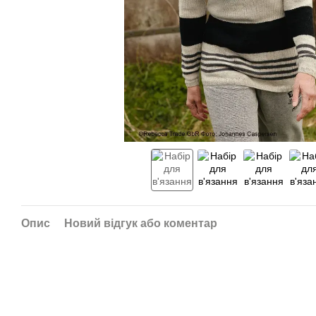
Опис
Новий відгук або коментар