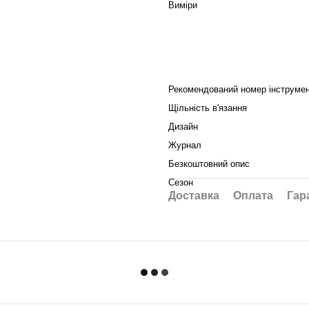
Виміри
Рекомендований номер інструме
Щільність в'язання
Дизайн
Журнал
Безкоштовний опис
Сезон
Доставка
Оплата
Гар