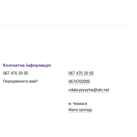
Контактна інформація
067 470 20 05
067 470 20 05
0674702005
Передзвонити вам?
vdala-pryazha@ukr.net
м. Черкаси
Мапа проїзду