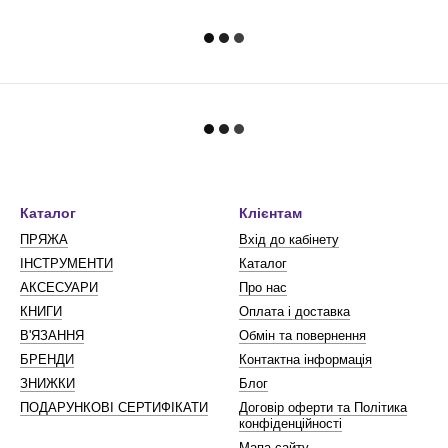
Каталог
Клієнтам
ПРЯЖА
Вхід до кабінету
ІНСТРУМЕНТИ
Каталог
АКСЕСУАРИ
Про нас
КНИГИ
Оплата і доставка
В'ЯЗАННЯ
Обмін та повернення
БРЕНДИ
Контактна інформація
ЗНИЖКИ
Блог
ПОДАРУНКОВІ СЕРТИФІКАТИ
Договір оферти та Політика
конфіденційності
Мапа сайту