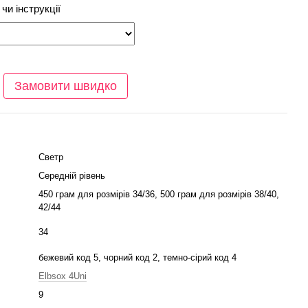
чи інструкції
Замовити швидко
Светр
Середній рівень
450 грам для розмірів 34/36, 500 грам для розмірів 38/40,
42/44
34
бежевий код 5, чорний код 2, темно-сірий код 4
Elbsox 4Uni
9