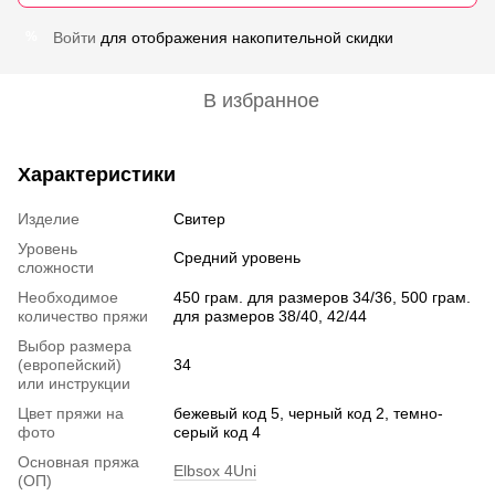
Войти
для отображения накопительной скидки
%
В избранное
Характеристики
Изделие
Свитер
Уровень
Средний уровень
сложности
Необходимое
450 грам. для размеров 34/36, 500 грам.
количество пряжи
для размеров 38/40, 42/44
Выбор размера
(европейский)
34
или инструкции
Цвет пряжи на
бежевый код 5, черный код 2, темно-
фото
серый код 4
Основная пряжа
Elbsox 4Uni
(ОП)