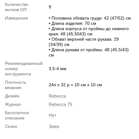
Количество
9
мотков ОП
Измерения
• Половина обхвата груди: 42 (47/52) см
• Длина изделия: 70 см
• Длина корпуса от проймы до нижнего
края: 48 (45,5043) см
• Обхват верхней части рукава: 29
(34/39) см
• Длина рукава от проймы: 48 (45,5/43)
см
Рекомендованный
номер
3,5-4 мм
инструмента
Плотность
24п х 32 р = 10 см х 10 см
вязания
Дизайн
Rebecca
Журнал
Rebecca 75
Бесплатное
Нет
описание
Сезон
Зима