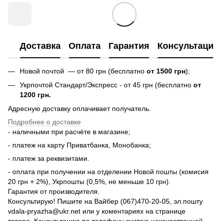
Доставка
Оплата
Гарантия
Консультация
Новой почтой — от 80 грн (бесплатно
от 1500 грн
);
Укрпочтой Стандарт/Экспресс - от 45 грн (бесплатно
от
1200 грн.
Адресную доставку оплачивает получатель.
Подробнее о доставке
- наличными при расчёте в магазине;
- платеж на карту Приватбанка, Монобанка;
- платеж за реквизитами.
- оплата при получении на отделении Новой пошты (комисия
20 грн + 2%), Укрпошты (0,5%, не меньше 10 грн).
Гарантия от производителя.
Консультирую! Пишите на Вайбер (067)470-20-05, эл.пошту
vdala-pryazha@ukr.net или у коментариях на странице