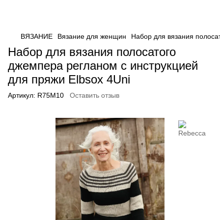
ВЯЗАНИЕ
Вязание для женщин
Набор для вязания полоса
Набор для вязания полосатого
джемпера регланом с инструкцией
для пряжи Elbsox 4Uni
Артикул:
R75M10
Оставить отзыв